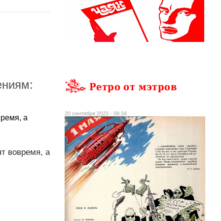
ениям:
Ретро от мэтров
20 сентября 2023 - 09:34
ремя, а
т вовремя, а