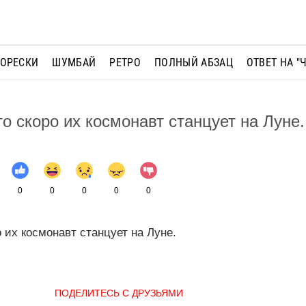
МОРЕСКИ
ШУМБАЙ
РЕТРО
ПОЛНЫЙ АБЗАЦ
ОТВЕТ НА "
о скоро их космонавт станцует на Луне.
0
0
0
0
0
 их космонавт станцует на Луне.
ПОДЕЛИТЕСЬ С ДРУЗЬЯМИ