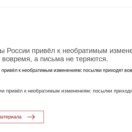
ы России привёл к необратимым измен
 вовремя, а письма не теряются.
 привёл к необратимым изменениям: посылки приходят вов
ии привёл к необратимым изменениям: посылки приходя
материала