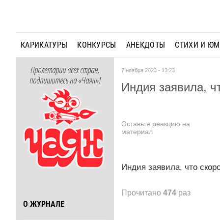
КАРИКАТУРЫ
КОНКУРСЫ
АНЕКДОТЫ
СТИХИ И Ю
Пролетарии всех стран,
7 ноября 2023 - 13:23
подпишитесь на «Чаян»!
Индия заявила, чт
Оставьте реакцию на
материал
Индия заявила, что скоро
Прочитано
474
раз
О ЖУРНАЛЕ