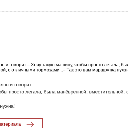
н и говорит:– Хочу такую машину, чтобы просто летала, бы
ой, с отличными тормозами...– Так это вам маршрутка нужн
лон и говорит:
обы просто летала, была манёвренной, вместительной,
 нужна!
материала