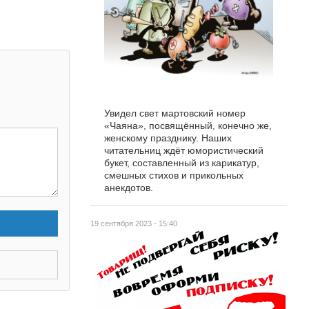
Увидел свет мартовский номер
«Чаяна», посвящённый, конечно же,
женскому празднику. Наших
читательниц ждёт юмористический
букет, составленный из карикатур,
смешных стихов и прикольных
анекдотов.
19 сентября 2023 - 15:40