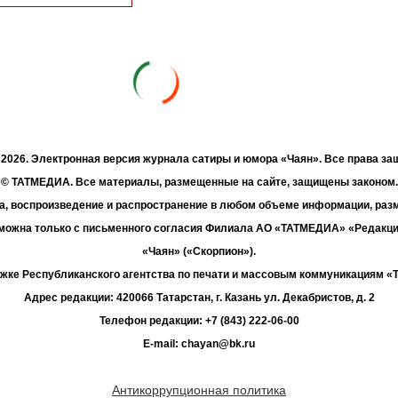
- 2026. Электронная версия журнала сатиры и юмора «Чаян». Все права з
© ТАТМЕДИА. Все материалы, размещенные на сайте, защищены законом.
а, воспроизведение и распространение в любом объеме информации, раз
зможна только с письменного согласия Филиала АО «ТАТМЕДИА» «Редакц
«Чаян» («Скорпион»).
жке Республиканского агентства по печати и массовым коммуникациям 
Адрес редакции: 420066 Татарстан, г. Казань ул. Декабристов, д. 2
Телефон редакции: +7 (843) 222-06-00
E-mail: chayan@bk.ru
Антикоррупционная политика