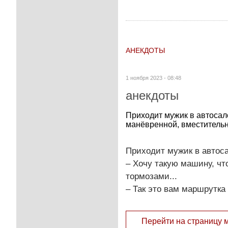
АНЕКДОТЫ
1 ноября 2023 - 08:48
анекдоты
Приходит мужик в автосало
манёвренной, вместительн
Приходит мужик в автоса
– Хочу такую машину, чт
тормозами...
– Так это вам маршрутка
Перейти на страницу 