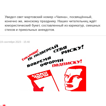
Увидел свет мартовский номер «Чаяна», посвящённый,
конечно же, женскому празднику. Наших читательниц ждёт
юмористический букет, составленный из карикатур, смешных
стихов и прикольных анекдотов.
19 сентября 2023 - 15:40