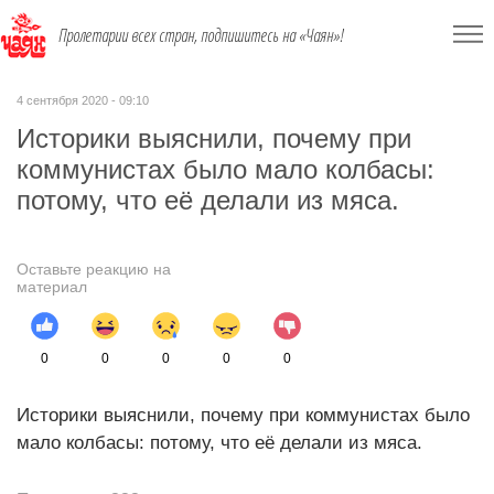
Пролетарии всех стран, подпишитесь на «Чаян»!
4 сентября 2020 - 09:10
Историки выяснили, почему при
коммунистах было мало колбасы:
потому, что её делали из мяса.
Оставьте реакцию на
материал
0
0
0
0
0
Историки выяснили, почему при коммунистах было
мало колбасы: потому, что её делали из мяса.