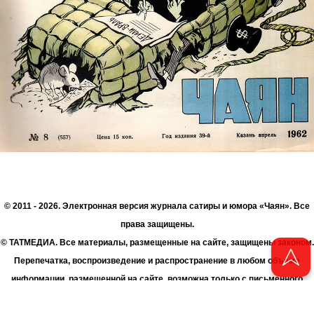
© 2011 - 2026. Электронная версия журнала сатиры и юмора «Чаян». Все
права защищены.
© ТАТМЕДИА. Все материалы, размещенные на сайте, защищены законом.
Перепечатка, воспроизведение и распространение в любом объеме
информации, размещенной на сайте, возможна только с письменного
согласия Филиала АО «ТАТМЕДИА» «Редакция журнала «Чаян»