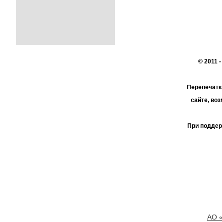
© 2011 
Перепечатк
сайте, во
При поддер
АО 