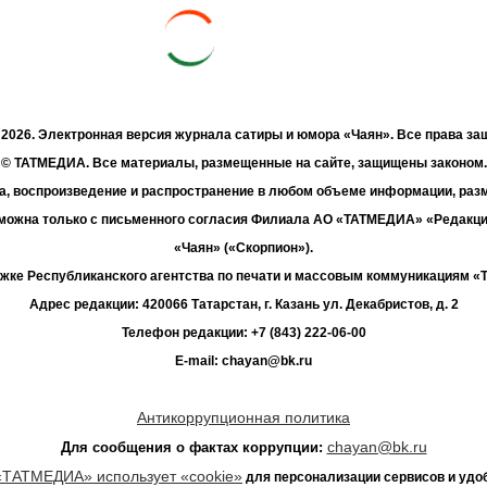
- 2026. Электронная версия журнала сатиры и юмора «Чаян». Все права з
© ТАТМЕДИА. Все материалы, размещенные на сайте, защищены законом.
а, воспроизведение и распространение в любом объеме информации, раз
зможна только с письменного согласия Филиала АО «ТАТМЕДИА» «Редакц
«Чаян» («Скорпион»).
жке Республиканского агентства по печати и массовым коммуникациям 
Адрес редакции: 420066 Татарстан, г. Казань ул. Декабристов, д. 2
Телефон редакции: +7 (843) 222-06-00
E-mail: chayan@bk.ru
Антикоррупционная политика
chayan@bk.ru
Для сообщения о фактах коррупции:
«ТАТМЕДИА» использует «cookie»
для персонализации сервисов и удо