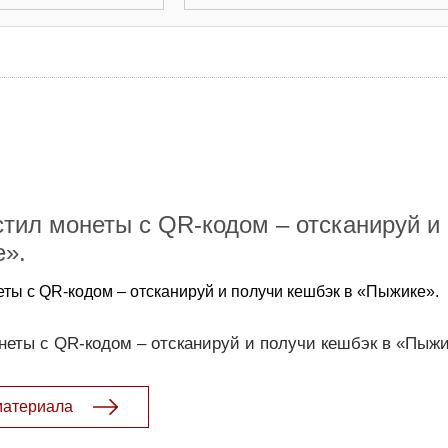
тил монеты с QR-кодом – отсканируй и
е».
ты с QR-кодом – отсканируй и получи кешбэк в «Пыжике».
еты с QR-кодом – отсканируй и получи кешбэк в «Пыжи
материала