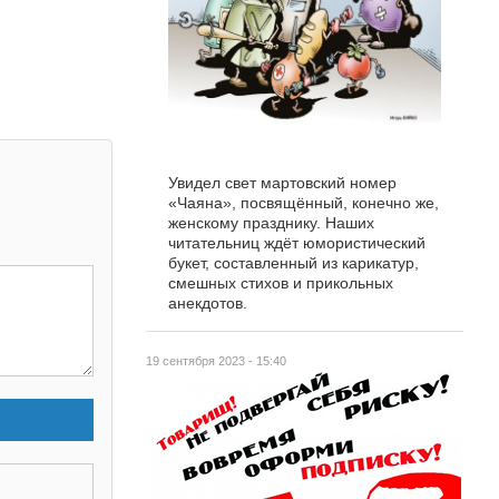
Увидел свет мартовский номер
«Чаяна», посвящённый, конечно же,
женскому празднику. Наших
читательниц ждёт юмористический
букет, составленный из карикатур,
смешных стихов и прикольных
анекдотов.
19 сентября 2023 - 15:40