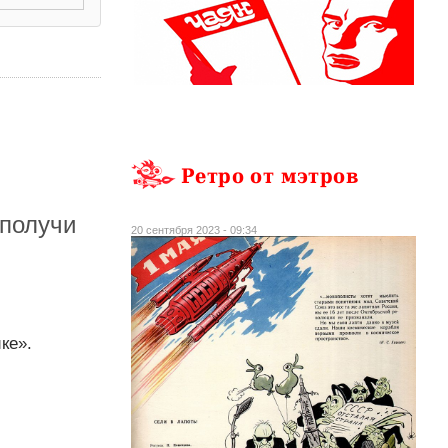
Ретро от мэтров
 получи
20 сентября 2023 - 09:34
ке».