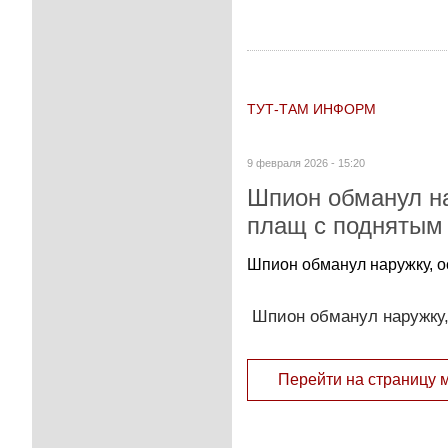
ТУТ-ТАМ ИНФОРМ
9 февраля 2026 - 15:20
Шпион обманул на
плащ с поднятым
Шпион обманул наружку, о
Шпион обманул наружку,
Перейти на страницу 