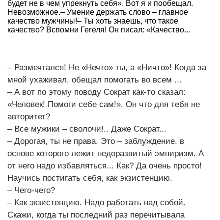
будет не в чем упрекнуть себя». Вот я и пообещал.
Невозможное.– Умение держать слово – главное
качество мужчины!– Ты хоть знаешь, что такое
качество? Вспомни Гегеля! Он писал: «Качество...
– Размечтался! Не «Нечто» ты, а «Ничто»! Когда за
мной ухаживал, обещал помогать во всем ...
– А вот по этому поводу Сократ как-то сказал:
«Человек! Помоги себе сам!». Он что для тебя не
авторитет?
– Все мужики – сволочи!.. Даже Сократ...
– Дорогая, ты не права. Это – заблуждение, в
основе которого лежит недоразвитый эмпиризм. А
от него надо избавляться... Как? Да очень просто!
Научись постигать себя, как экзистенцию.
– Чего-чего?
– Как экзистенцию. Надо работать над собой.
Скажи, когда ты последний раз перечитывала