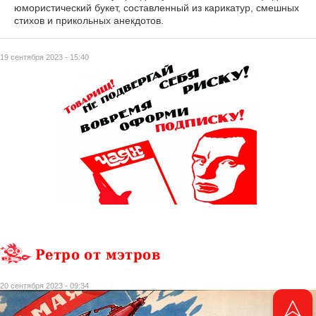
юмористический букет, составленный из карикатур, смешных
стихов и прикольных анекдотов.
19 сентября 2023 - 15:40
Ретро от мэтров
20 сентября 2023 - 09:34