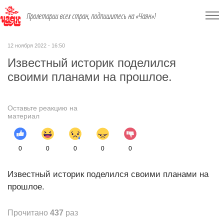
Пролетарии всех стран, подпишитесь на «Чаян»!
12 ноября 2022 - 16:50
Известный историк поделился
своими планами на прошлое.
Оставьте реакцию на
материал
0
0
0
0
0
Известный историк поделился своими планами на
прошлое.
Прочитано
437
раз