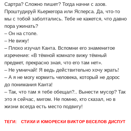
Сартра? Сложно пишет? Тогда начни с азов.
Проштудируй Кьеркегора или Ясперса. Да, что-то
мы с тобой заболтались. Тебе не кажется, что давно
пора ужинать?
– Он на столе.
– Не вижу!
– Плохо изучал Канта. Вспомни его знаменитое
изречение: «В тёмной комнате вижу тёмный
предмет, прекрасно зная, что его там нет».
– Не умничай! Я ведь действительно хочу жрать!
– А я не могу кормить человека, который не дорос
до понимания Канта!
– Так, что там я тебе обещал?.. Вынести мусор? Так
это я сейчас, мигом. Не помню, кто сказал, но в
жизни всегда есть место подвигу!
ТЕГИ:
СТИХИ И ЮМОРЕСКИ
ВИКТОР ВЕСЕЛОВ ДИСПУТ