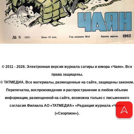
© 2011 - 2026. Электронная версия журнала сатиры и юмора «Чаян». Все
права защищены.
© ТАТМЕДИА. Все материалы, размещенные на сайте, защищены законом.
Перепечатка, воспроизведение и распространение в любом объеме
информации, размещенной на сайте, возможна только с письменного
согласия Филиала АО «ТАТМЕДИА» «Редакция журнала «Чаян»
(«Скорпион»).
При поддержке Республиканского агентства по печати и массовым
коммуникациям «ТАТМЕДИА».