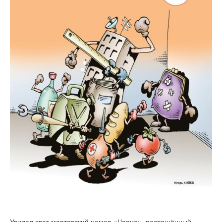
Увидел свет мартовский номер «Чаяна», посвящённый,