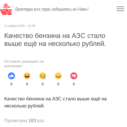
Пролетарии всех стран, подпишитесь на «Чаян»!
5 ноября 2025 - 15:48
Качество бензина на АЗС стало
выше ещё на несколько рублей.
Оставьте реакцию на
материал
0
0
0
0
0
Качество бензина на АЗС стало выше ещё на
несколько рублей.
Прочитано
103
раз