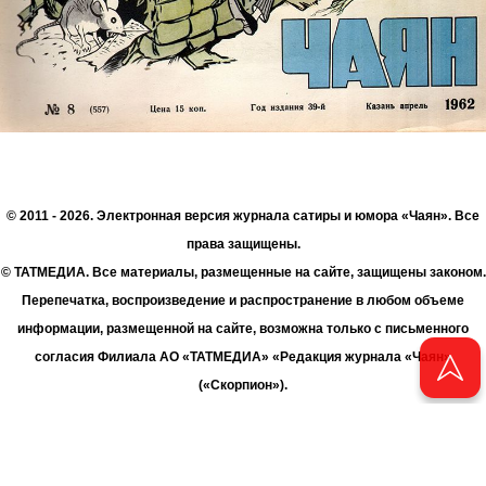
© 2011 - 2026. Электронная версия журнала сатиры и юмора «Чаян». Все
права защищены.
© ТАТМЕДИА. Все материалы, размещенные на сайте, защищены законом.
Перепечатка, воспроизведение и распространение в любом объеме
информации, размещенной на сайте, возможна только с письменного
согласия Филиала АО «ТАТМЕДИА» «Редакция журнала «Чаян»
(«Скорпион»).
При поддержке Республиканского агентства по печати и массовым
коммуникациям «ТАТМЕДИА».
Адрес редакции: 420066 Татарстан, г. Казань ул. Декабристов, д. 2