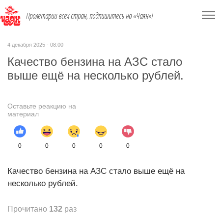
Пролетарии всех стран, подпишитесь на «Чаян»!
4 декабря 2025 - 08:00
Качество бензина на АЗС стало
выше ещё на несколько рублей.
Оставьте реакцию на
материал
0
0
0
0
0
Качество бензина на АЗС стало выше ещё на
несколько рублей.
Прочитано
132
раз