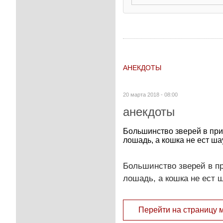
АНЕКДОТЫ
20 марта 2018 - 08:00
анекдоты
Большинство зверей в прир
лошадь, а кошка не ест шау
Большинство зверей в пр
лошадь, а кошка не ест ш
Перейти на страницу 