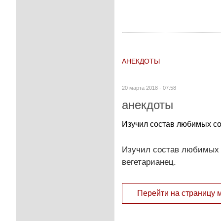
АНЕКДОТЫ
20 марта 2018 - 07:58
анекдоты
Изучил состав любимых сос
Изучил состав любимых с
вегетарианец.
Перейти на страницу 