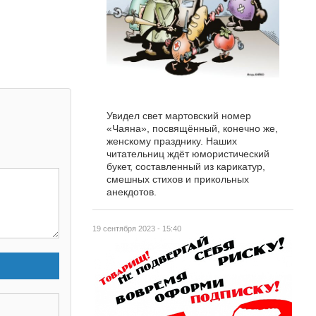
Увидел свет мартовский номер
«Чаяна», посвящённый, конечно же,
женскому празднику. Наших
читательниц ждёт юмористический
букет, составленный из карикатур,
смешных стихов и прикольных
анекдотов.
19 сентября 2023 - 15:40