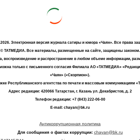
- 2026. Электронная версия журнала сатиры и юмора «Чаян». Все права з
© ТАТМЕДИА. Все материалы, размещенные на сайте, защищены законом.
а, воспроизведение и распространение в любом объеме информации, раз
зможна только с письменного согласия Филиала АО «ТАТМЕДИА» «Редакц
«Чаян» («Скорпион»).
жке Республиканского агентства по печати и массовым коммуникациям 
Адрес редакции: 420066 Татарстан, г. Казань ул. Декабристов, д. 2
Телефон редакции: +7 (843) 222-06-00
E-mail: chayan@bk.ru
Антикоррупционная политика
chayan@bk.ru
Для сообщения о фактах коррупции: