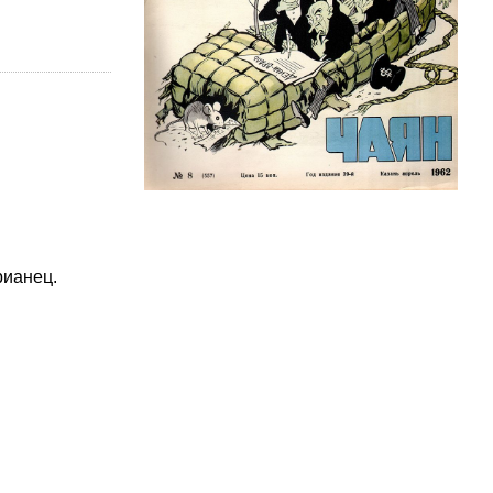
рианец.