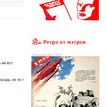
Ретро от мэтров
20 сентября 2023 - 09:34
 не ест
ошадь не ест