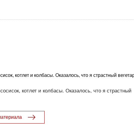
исок, котлет и колбасы. Оказалось, что я страстный вегета
осисок, котлет и колбасы. Оказалось, что я страстный
материала