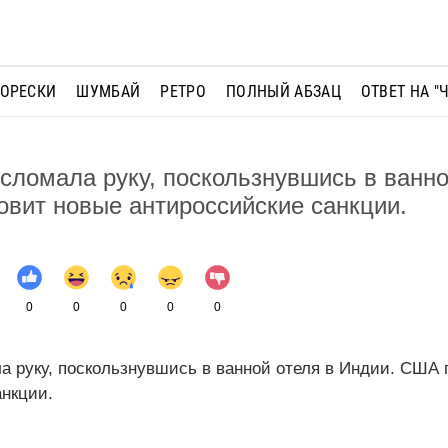
МОРЕСКИ
ШУМБАЙ
РЕТРО
ПОЛНЫЙ АБЗАЦ
ОТВЕТ НА "
сломала руку, поскользнувшись в ванно
овит новые антироссийские санкции.
0
0
0
0
0
 руку, поскользнувшись в ванной отеля в Индии. США 
анкции.