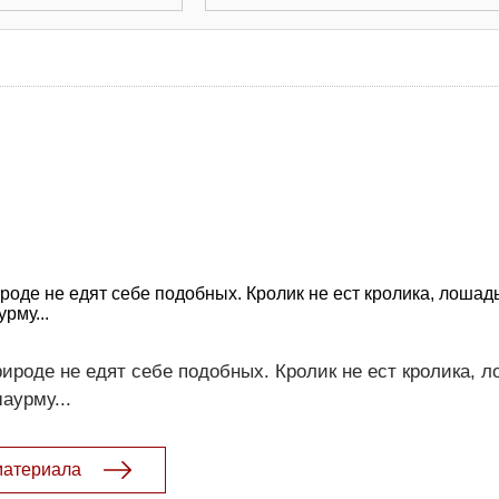
оде не едят себе подобных. Кролик не ест кролика, лошадь
рму...
ироде не едят себе подобных. Кролик не ест кролика, л
аурму...
материала