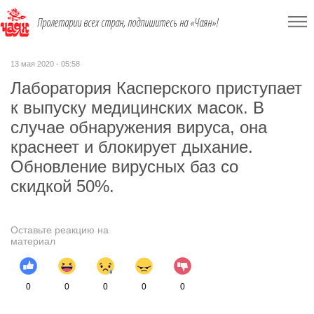
Пролетарии всех стран, подпишитесь на «Чаян»!
13 мая 2020 - 05:58
Лаборатория Касперского приступает
к выпуску медицинских масок. В
случае обнаружения вируса, она
краснеет и блокирует дыхание.
Обновление вирусных баз со
скидкой 50%.
Оставьте реакцию на
материал
0
0
0
0
0