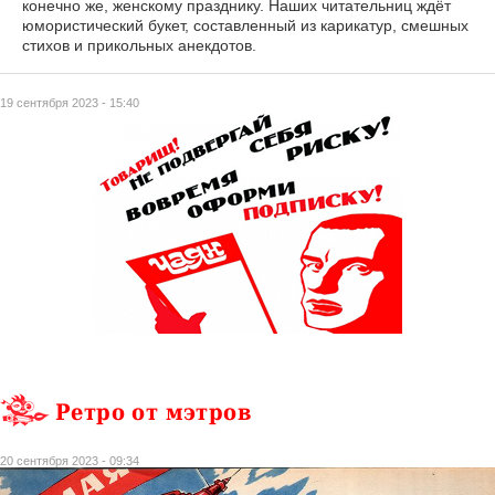
конечно же, женскому празднику. Наших читательниц ждёт
юмористический букет, составленный из карикатур, смешных
стихов и прикольных анекдотов.
19 сентября 2023 - 15:40
Ретро от мэтров
20 сентября 2023 - 09:34