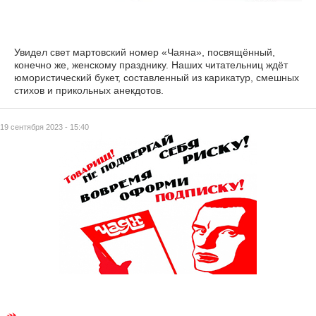
Увидел свет мартовский номер «Чаяна», посвящённый,
конечно же, женскому празднику. Наших читательниц ждёт
юмористический букет, составленный из карикатур, смешных
стихов и прикольных анекдотов.
19 сентября 2023 - 15:40