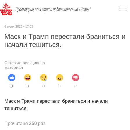
Пролетарии всех стран, подпишитесь на «Чаян»!
6 июля 2025 - 17:02
Маск и Трамп перестали браниться и
начали тешиться.
Оставьте реакцию на
материал
0
0
0
0
0
Маск и Трамп перестали браниться и начали
тешиться.
Прочитано
250
раз