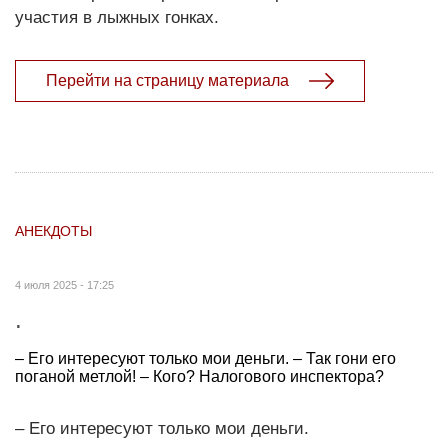
участия в лыжных гонках.
Перейти на страницу материала
АНЕКДОТЫ
4 июля 2025 - 17:25
.
– Его интересуют только мои деньги. – Так гони его
поганой метлой! – Кого? Налогового инспектора?
– Его интересуют только мои деньги.