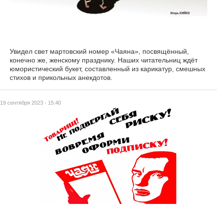
Увидел свет мартовский номер «Чаяна», посвящённый,
конечно же, женскому празднику. Наших читательниц ждёт
юмористический букет, составленный из карикатур, смешных
стихов и прикольных анекдотов.
19 сентября 2023 - 15:40