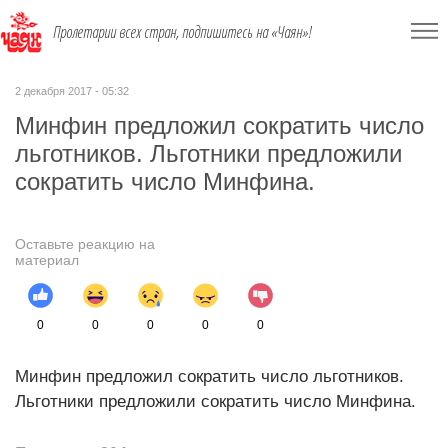
Пролетарии всех стран, подпишитесь на «Чаян»!
2 декабря 2017 - 05:32
Минфин предложил сократить число
льготников. Льготники предложили
сократить число Минфина.
Оставьте реакцию на
материал
0
0
0
0
0
Минфин предложил сократить число льготников.
Льготники предложили сократить число Минфина.