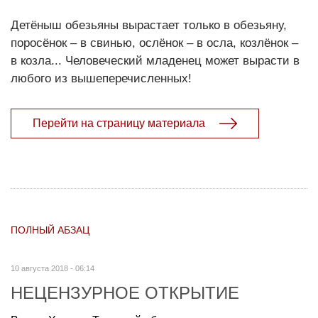
Детёныш обезьяны вырастает только в обезьяну,
поросёнок – в свинью, ослёнок – в осла, козлёнок –
в козла... Человеческий младенец может вырасти в
любого из вышеперечисленных!
Перейти на страницу материала
ПОЛНЫЙ АБЗАЦ
10 августа 2018 - 06:14
НЕЦЕНЗУРНОЕ ОТКРЫТИЕ