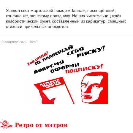
Увидел свет мартовский номер «Чаяна», посвящённый,
конечно же, женскому празднику. Наших читательниц ждёт
юмористический букет, составленный из карикатур, смешных
стихов и прикольных анекдотов.
19 сентября 2023 - 15:40
Ретро от мэтров