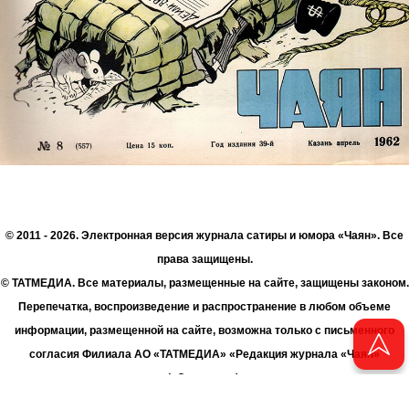
© 2011 - 2026. Электронная версия журнала сатиры и юмора «Чаян». Все
права защищены.
© ТАТМЕДИА. Все материалы, размещенные на сайте, защищены законом.
Перепечатка, воспроизведение и распространение в любом объеме
информации, размещенной на сайте, возможна только с письменного
согласия Филиала АО «ТАТМЕДИА» «Редакция журнала «Чаян»
(«Скорпион»).
При поддержке Республиканского агентства по печати и массовым