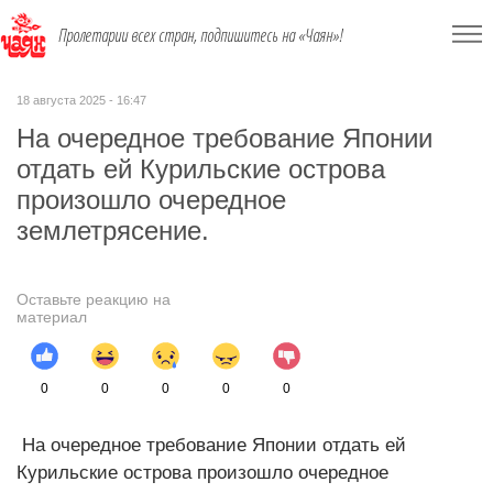
Пролетарии всех стран, подпишитесь на «Чаян»!
18 августа 2025 - 16:47
На очередное требование Японии
отдать ей Курильские острова
произошло очередное
землетрясение.
Оставьте реакцию на
материал
0
0
0
0
0
На очередное требование Японии отдать ей
Курильские острова произошло очередное