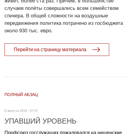
живёт, более ста раз. Причём, в большинстве
случаев полёты совершались всем семейством
спикера. В общей сложности на воздушные
передвижения политика потрачено из госбюджета
около 930 тыс. евро.
Перейти на страницу материала
ПОЛНЫЙ АБЗАЦ
8 августа 2019 - 07:57
УПАВШИЙ УРОВЕНЬ
Профсоюз госслужащих пожаловался на нищенские