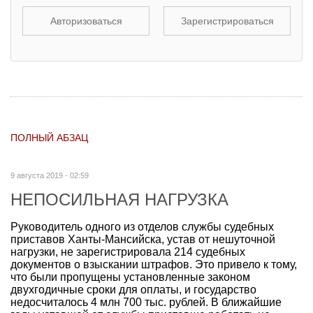
Авторизоваться
Зарегистрироваться
ПОЛНЫЙ АБЗАЦ
9 августа 2019 - 02:59
НЕПОСИЛЬНАЯ НАГРУЗКА
Руководитель одного из отделов службы судебных
приставов Ханты-Мансийска, устав от нешуточной
нагрузки, не зарегистрировала 214 судебных
документов о взыскании штрафов. Это привело к тому,
что были пропущены установленные законом
двухгодичные сроки для оплаты, и государство
недосчиталось 4 млн 700 тыс. рублей. В ближайшие