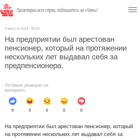
Пролетарии всех стран, подпишитесь на «Чаян»!
9 августа 2019 - 06:03
На предприятии был арестован
пенсионер, который на протяжении
нескольких лет выдавал себя за
предпенсионера.
Оставьте реакцию на
материал
0
0
0
0
0
На предприятии был арестован пенсионер, который
на протяжении нескольких лет выдавал себя за