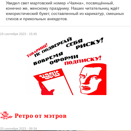
Увидел свет мартовский номер «Чаяна», посвящённый,
конечно же, женскому празднику. Наших читательниц ждёт
юмористический букет, составленный из карикатур, смешных
стихов и прикольных анекдотов.
19 сентября 2023 - 15:40
Ретро от мэтров
20 сентября 2023 - 09:34