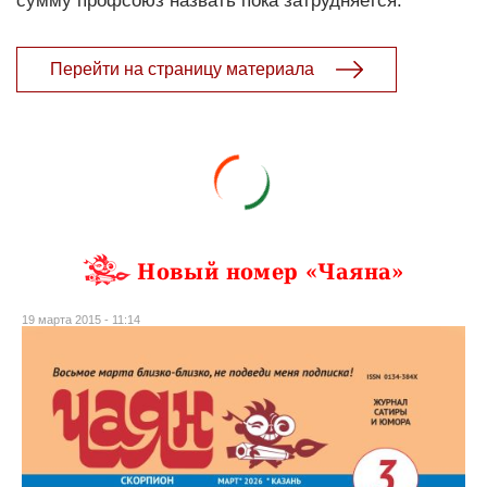
сумму профсоюз назвать пока затрудняется.
Перейти на страницу материала
Новый номер «Чаяна»
19 марта 2015 - 11:14