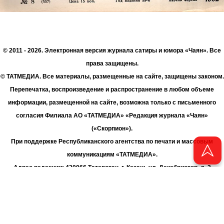
© 2011 - 2026. Электронная версия журнала сатиры и юмора «Чаян». Все
права защищены.
© ТАТМЕДИА. Все материалы, размещенные на сайте, защищены законом.
Перепечатка, воспроизведение и распространение в любом объеме
информации, размещенной на сайте, возможна только с письменного
согласия Филиала АО «ТАТМЕДИА» «Редакция журнала «Чаян»
(«Скорпион»).
При поддержке Республиканского агентства по печати и массовым
коммуникациям «ТАТМЕДИА».
Адрес редакции: 420066 Татарстан, г. Казань ул. Декабристов, д. 2
Телефон редакции: +7 (843) 222-06-00
E-mail: chayan@bk.ru
Антикоррупционная политика