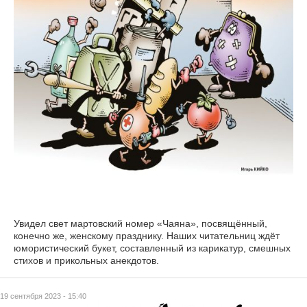
Увидел свет мартовский номер «Чаяна», посвящённый,
конечно же, женскому празднику. Наших читательниц ждёт
юмористический букет, составленный из карикатур, смешных
стихов и прикольных анекдотов.
19 сентября 2023 - 15:40