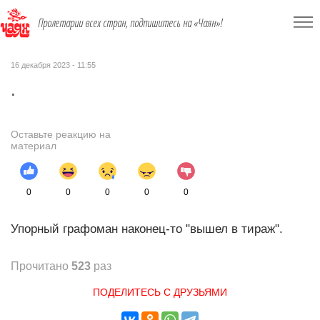
Пролетарии всех стран, подпишитесь на «Чаян»!
16 декабря 2023 - 11:55
.
Оставьте реакцию на
материал
0
0
0
0
0
Упорный графоман наконец-то "вышел в тираж".
Прочитано
523
раз
ПОДЕЛИТЕСЬ С ДРУЗЬЯМИ