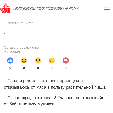
Пролетарии всех стран, подпишитесь на «Чаян»!
31 января 2024 - 13:42
.
Оставьте реакцию на
материал
0
0
0
0
0
– Папа, я решил стать вегетарианцем и
отказываюсь от мяса в пользу растительной пищи.
– Сынок, жри, что хочешь! Главное, не отказывайся
от баб, в пользу мужиков.