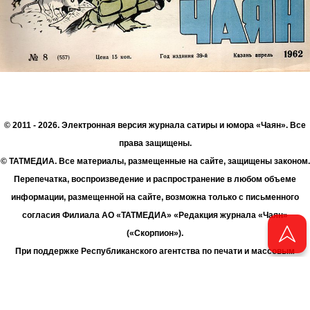
© 2011 - 2026. Электронная версия журнала сатиры и юмора «Чаян». Все
права защищены.
© ТАТМЕДИА. Все материалы, размещенные на сайте, защищены законом.
Перепечатка, воспроизведение и распространение в любом объеме
информации, размещенной на сайте, возможна только с письменного
согласия Филиала АО «ТАТМЕДИА» «Редакция журнала «Чаян»
(«Скорпион»).
При поддержке Республиканского агентства по печати и массовым
коммуникациям «ТАТМЕДИА».
Адрес редакции: 420066 Татарстан, г. Казань ул. Декабристов, д. 2
Телефон редакции: +7 (843) 222-06-00