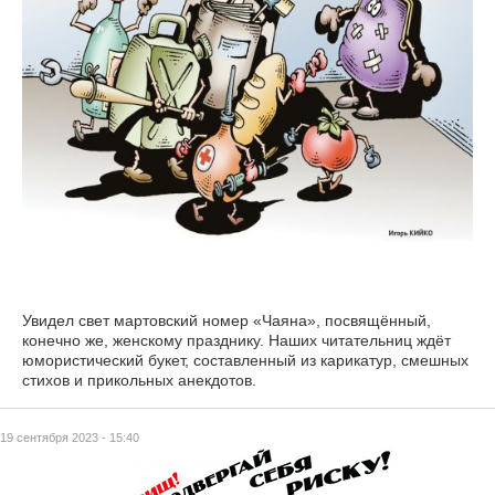
Увидел свет мартовский номер «Чаяна», посвящённый,
конечно же, женскому празднику. Наших читательниц ждёт
юмористический букет, составленный из карикатур, смешных
стихов и прикольных анекдотов.
19 сентября 2023 - 15:40