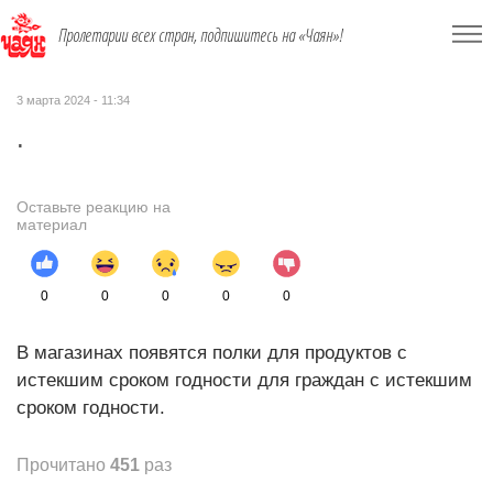
Пролетарии всех стран, подпишитесь на «Чаян»!
3 марта 2024 - 11:34
.
Оставьте реакцию на
материал
0
0
0
0
0
В магазинах появятся полки для продуктов с
истекшим сроком годности для граждан с истекшим
сроком годности.
Прочитано
451
раз