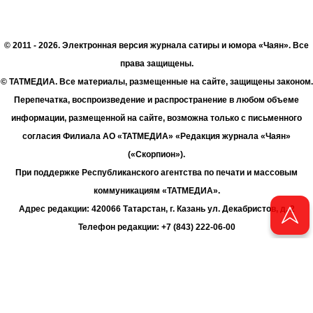
© 2011 - 2026. Электронная версия журнала сатиры и юмора «Чаян». Все
права защищены.
© ТАТМЕДИА. Все материалы, размещенные на сайте, защищены законом.
Перепечатка, воспроизведение и распространение в любом объеме
информации, размещенной на сайте, возможна только с письменного
согласия Филиала АО «ТАТМЕДИА» «Редакция журнала «Чаян»
(«Скорпион»).
При поддержке Республиканского агентства по печати и массовым
коммуникациям «ТАТМЕДИА».
Адрес редакции: 420066 Татарстан, г. Казань ул. Декабристов, д. 2
Телефон редакции: +7 (843) 222-06-00
E-mail: chayan@bk.ru
Антикоррупционная политика
chayan@bk.ru
Для сообщения о фактах коррупции: