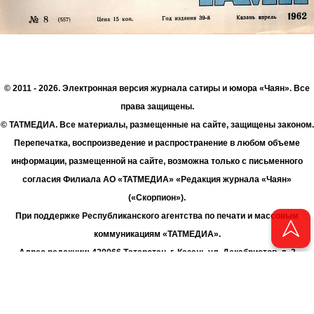
© 2011 - 2026. Электронная версия журнала сатиры и юмора «Чаян». Все
права защищены.
© ТАТМЕДИА. Все материалы, размещенные на сайте, защищены законом.
Перепечатка, воспроизведение и распространение в любом объеме
информации, размещенной на сайте, возможна только с письменного
согласия Филиала АО «ТАТМЕДИА» «Редакция журнала «Чаян»
(«Скорпион»).
При поддержке Республиканского агентства по печати и массовым
коммуникациям «ТАТМЕДИА».
Адрес редакции: 420066 Татарстан, г. Казань ул. Декабристов, д. 2
Телефон редакции: +7 (843) 222-06-00
E-mail: chayan@bk.ru