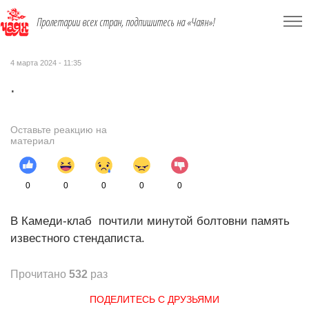
Пролетарии всех стран, подпишитесь на «Чаян»!
4 марта 2024 - 11:35
.
Оставьте реакцию на
материал
0
0
0
0
0
В Камеди-клаб почтили минутой болтовни память
известного стендаписта.
Прочитано
532
раз
ПОДЕЛИТЕСЬ С ДРУЗЬЯМИ