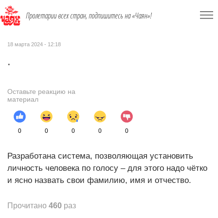
Пролетарии всех стран, подпишитесь на «Чаян»!
18 марта 2024 - 12:18
.
Оставьте реакцию на
материал
0
0
0
0
0
Разработана система, позволяющая установить
личность человека по голосу – для этого надо чётко
и ясно назвать свои фамилию, имя и отчество.
Прочитано
460
раз