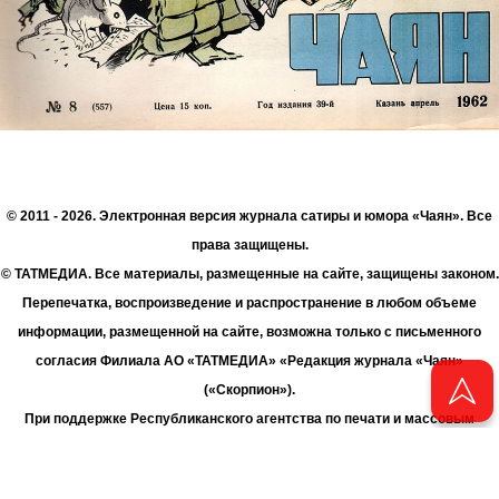
© 2011 - 2026. Электронная версия журнала сатиры и юмора «Чаян». Все
права защищены.
© ТАТМЕДИА. Все материалы, размещенные на сайте, защищены законом.
Перепечатка, воспроизведение и распространение в любом объеме
информации, размещенной на сайте, возможна только с письменного
согласия Филиала АО «ТАТМЕДИА» «Редакция журнала «Чаян»
(«Скорпион»).
При поддержке Республиканского агентства по печати и массовым
коммуникациям «ТАТМЕДИА».
Адрес редакции: 420066 Татарстан, г. Казань ул. Декабристов, д. 2