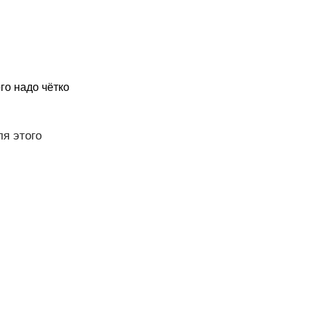
го надо чётко
ля этого