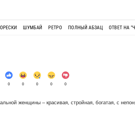
МОРЕСКИ
ШУМБАЙ
РЕТРО
ПОЛНЫЙ АБЗАЦ
ОТВЕТ НА "
0
0
0
0
0
альной женщины – красивая, стройная, богатая, с непо