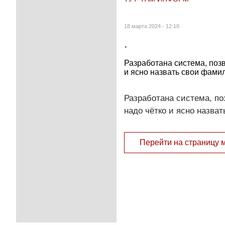
18 марта 2024 - 12:18
.
Разработана система, позв
и ясно назвать свои фамил
Разработана система, по
надо чётко и ясно назва
Перейти на страницу 