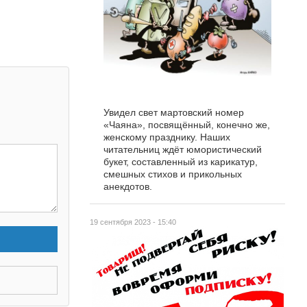
Увидел свет мартовский номер
«Чаяна», посвящённый, конечно же,
женскому празднику. Наших
читательниц ждёт юмористический
букет, составленный из карикатур,
смешных стихов и прикольных
анекдотов.
19 сентября 2023 - 15:40