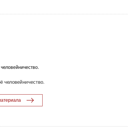
 человейничество.
ё человейничество.
материала