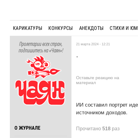
КАРИКАТУРЫ
КОНКУРСЫ
АНЕКДОТЫ
СТИХИ И Ю
Пролетарии всех стран,
21 марта 2024 - 12:21
подпишитесь на «Чаян»!
.
Оставьте реакцию на
материал
ИИ составил портрет иде
источником доходов.
О ЖУРНАЛЕ
Прочитано
518
раз