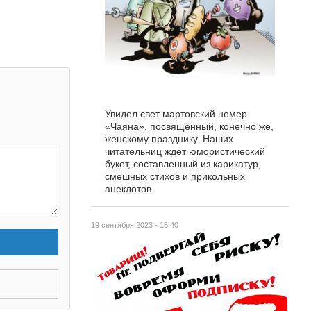
Увидел свет мартовский номер
«Чаяна», посвящённый, конечно же,
женскому празднику. Наших
читательниц ждёт юмористический
букет, составленный из карикатур,
смешных стихов и прикольных
анекдотов.
19 сентября 2023 - 15:40