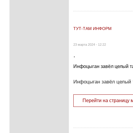
ТУТ-ТАМ ИНФОРМ
23 марта 2024 - 12:22
.
Инфоцыган завёл целый та
Инфоцыган завёл целый 
Перейти на страницу 