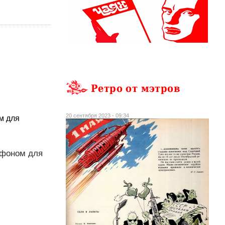
Ретро от мэтров
20 сентября 2023 - 09:34
м для
 фоном для