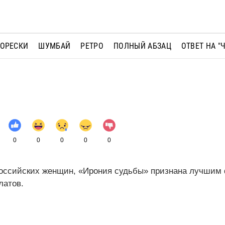
МОРЕСКИ
ШУМБАЙ
РЕТРО
ПОЛНЫЙ АБЗАЦ
ОТВЕТ НА "
0
0
0
0
0
российских женщин, «Ирония судьбы» признана лучшим
латов.