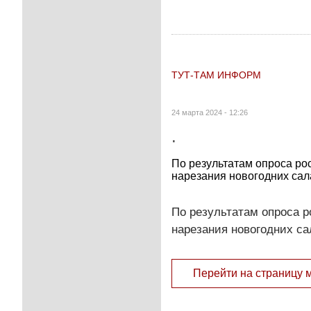
ТУТ-ТАМ ИНФОРМ
24 марта 2024 - 12:26
.
По результатам опроса р
нарезания новогодних сал
По результатам опроса 
нарезания новогодних са
Перейти на страницу 