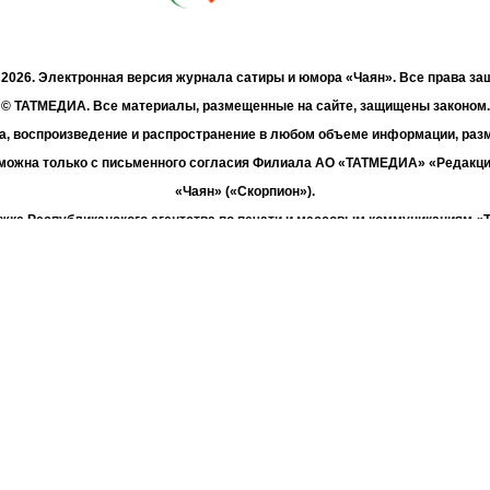
- 2026. Электронная версия журнала сатиры и юмора «Чаян». Все права з
© ТАТМЕДИА. Все материалы, размещенные на сайте, защищены законом.
а, воспроизведение и распространение в любом объеме информации, раз
зможна только с письменного согласия Филиала АО «ТАТМЕДИА» «Редакц
«Чаян» («Скорпион»).
жке Республиканского агентства по печати и массовым коммуникациям 
Адрес редакции: 420066 Татарстан, г. Казань ул. Декабристов, д. 2
Телефон редакции: +7 (843) 222-06-00
E-mail: chayan@bk.ru
Антикоррупционная политика
chayan@bk.ru
Для сообщения о фактах коррупции:
«ТАТМЕДИА» использует «cookie»
для персонализации сервисов и удо
вателей сайтом. Использование «cookie» можно отменить в настройках бр
Политика конфиденциальности