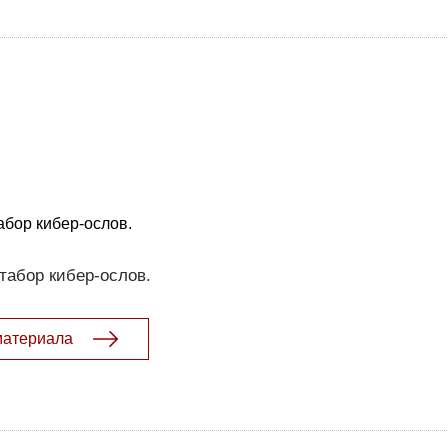
бор кибер-ослов.
табор кибер-ослов.
материала