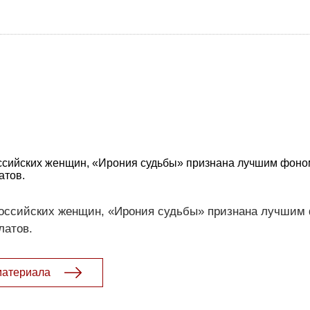
оссийских женщин, «Ирония судьбы» признана лучшим фоно
атов.
российских женщин, «Ирония судьбы» признана лучшим
латов.
материала