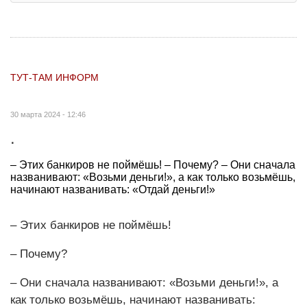
ТУТ-ТАМ ИНФОРМ
30 марта 2024 - 12:46
.
– Этих банкиров не поймёшь! – Почему? – Они сначала
названивают: «Возьми деньги!», а как только возьмёшь,
начинают названивать: «Отдай деньги!»
– Этих банкиров не поймёшь!
– Почему?
– Они сначала названивают: «Возьми деньги!», а
как только возьмёшь, начинают названивать: