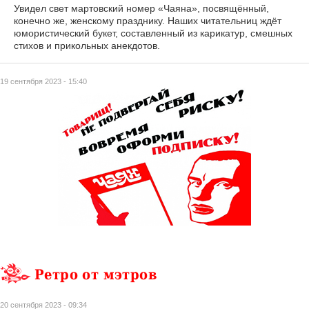
Увидел свет мартовский номер «Чаяна», посвящённый,
конечно же, женскому празднику. Наших читательниц ждёт
юмористический букет, составленный из карикатур, смешных
стихов и прикольных анекдотов.
19 сентября 2023 - 15:40
Ретро от мэтров
20 сентября 2023 - 09:34