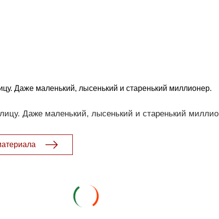
ицу. Даже маленький, лысенький и старенький миллионер.
лицу. Даже маленький, лысенький и старенький миллио
материала