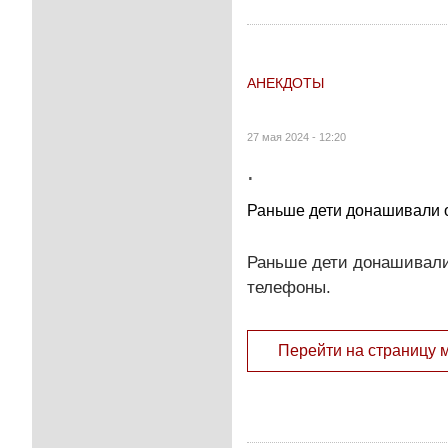
АНЕКДОТЫ
27 мая 2024 - 12:20
.
Раньше дети донашивали 
Раньше дети донашивали
телефоны.
Перейти на страницу 