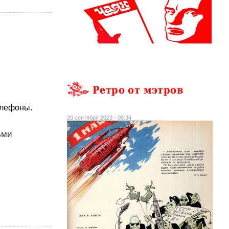
Ретро от мэтров
елефоны.
20 сентября 2023 - 09:34
ьми