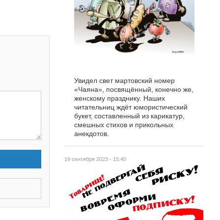
Увидел свет мартовский номер
«Чаяна», посвящённый, конечно же,
женскому празднику. Наших
читательниц ждёт юмористический
букет, составленный из карикатур,
смешных стихов и прикольных
анекдотов.
19 сентября 2023 - 15:40