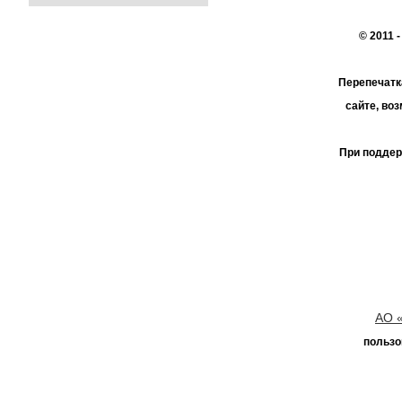
© 2011 
Перепечатк
сайте, во
При поддер
АО 
пользо