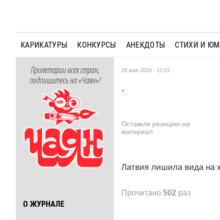
КАРИКАТУРЫ
КОНКУРСЫ
АНЕКДОТЫ
СТИХИ И Ю
Пролетарии всех стран,
28 мая 2024 - 12:01
подпишитесь на «Чаян»!
.
Оставьте реакцию на
материал
Латвия лишила вида на ж
Прочитано
502
раз
О ЖУРНАЛЕ