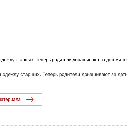
одежду старших. Теперь родители донашивают за детьми т
 одежду старших. Теперь родители донашивают за дет
материала