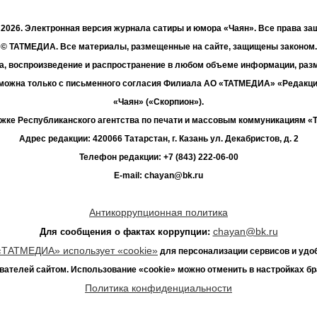
- 2026. Электронная версия журнала сатиры и юмора «Чаян». Все права з
© ТАТМЕДИА. Все материалы, размещенные на сайте, защищены законом.
а, воспроизведение и распространение в любом объеме информации, раз
зможна только с письменного согласия Филиала АО «ТАТМЕДИА» «Редакц
«Чаян» («Скорпион»).
жке Республиканского агентства по печати и массовым коммуникациям 
Адрес редакции: 420066 Татарстан, г. Казань ул. Декабристов, д. 2
Телефон редакции: +7 (843) 222-06-00
E-mail: chayan@bk.ru
Антикоррупционная политика
chayan@bk.ru
Для сообщения о фактах коррупции:
«ТАТМЕДИА» использует «cookie»
для персонализации сервисов и удо
вателей сайтом. Использование «cookie» можно отменить в настройках бр
Политика конфиденциальности