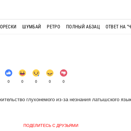
МОРЕСКИ
ШУМБАЙ
РЕТРО
ПОЛНЫЙ АБЗАЦ
ОТВЕТ НА "
0
0
0
0
0
ительство глухонемого из-за незнания латышского язы
ПОДЕЛИТЕСЬ С ДРУЗЬЯМИ