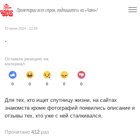
Пролетарии всех стран, подпишитесь на «Чаян»!
10 июня 2024 - 12:29
.
Оставьте реакцию на
материал
0
0
0
0
0
Для тех, кто ищет спутницу жизни, на сайтах
знакомств кроме фотографий появились описание и
отзывы тех, кто уже с ней сталкивался.
Прочитано
412
раз