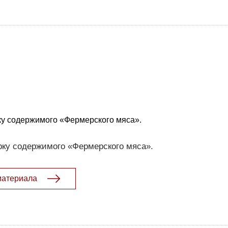
ку содержимого «Фермерского мяса».
рку содержимого «Фермерского мяса».
материала