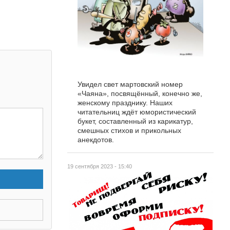
Увидел свет мартовский номер
«Чаяна», посвящённый, конечно же,
женскому празднику. Наших
читательниц ждёт юмористический
букет, составленный из карикатур,
смешных стихов и прикольных
анекдотов.
19 сентября 2023 - 15:40