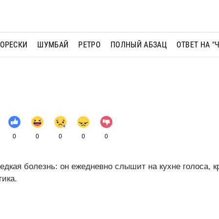
МОРЕСКИ
ШУМБАЙ
РЕТРО
ПОЛНЫЙ АБЗАЦ
ОТВЕТ НА "
0
0
0
0
0
едкая болезнь: он ежедневно слышит на кухне голоса, к
тика.