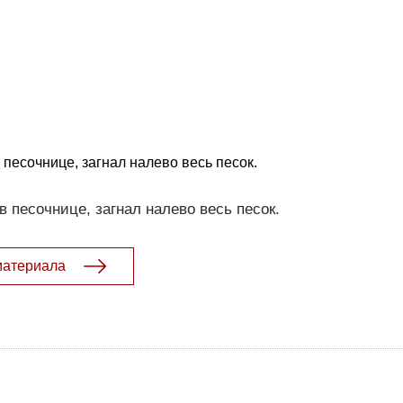
 песочнице, загнал налево весь песок.
в песочнице, загнал налево весь песок.
материала