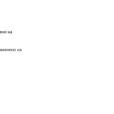
ено на
аменено на