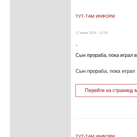
ТУТ-ТАМ ИНФОРМ
17 июня 2024 - 12:35
.
Сын прораба, пока играл в
Сын прораба, пока играл 
Перейти на страницу 
ТУТ-ТАМ ИНФОРМ