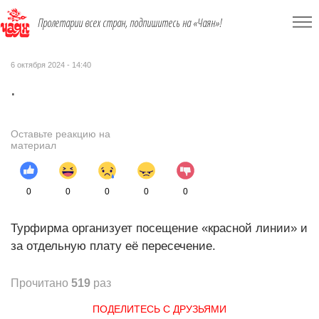
Пролетарии всех стран, подпишитесь на «Чаян»!
6 октября 2024 - 14:40
.
Оставьте реакцию на
материал
0
0
0
0
0
Турфирма организует посещение «красной линии» и
за отдельную плату её пересечение.
Прочитано
519
раз
ПОДЕЛИТЕСЬ С ДРУЗЬЯМИ