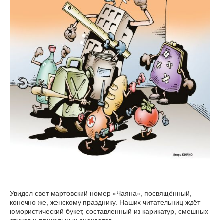
Увидел свет мартовский номер «Чаяна», посвящённый,
конечно же, женскому празднику. Наших читательниц ждёт
юмористический букет, составленный из карикатур, смешных
стихов и прикольных анекдотов.