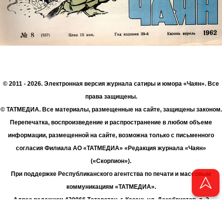
© 2011 - 2026. Электронная версия журнала сатиры и юмора «Чаян». Все
права защищены.
© ТАТМЕДИА. Все материалы, размещенные на сайте, защищены законом.
Перепечатка, воспроизведение и распространение в любом объеме
информации, размещенной на сайте, возможна только с письменного
согласия Филиала АО «ТАТМЕДИА» «Редакция журнала «Чаян»
(«Скорпион»).
При поддержке Республиканского агентства по печати и массовым
коммуникациям «ТАТМЕДИА».
Адрес редакции: 420066 Татарстан, г. Казань ул. Декабристов, д. 2
Телефон редакции: +7 (843) 222-06-00