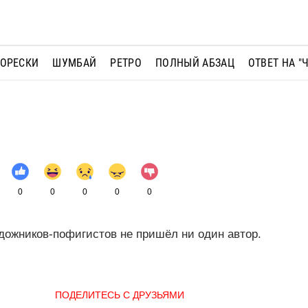
МОРЕСКИ
ШУМБАЙ
РЕТРО
ПОЛНЫЙ АБЗАЦ
ОТВЕТ НА "
0
0
0
0
0
дожников-пофигистов не пришёл ни один автор.
ПОДЕЛИТЕСЬ С ДРУЗЬЯМИ