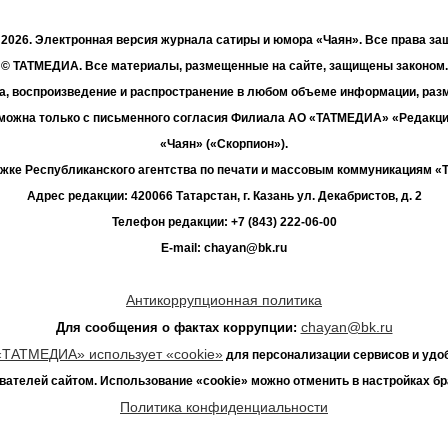
- 2026. Электронная версия журнала сатиры и юмора «Чаян». Все права з
© ТАТМЕДИА. Все материалы, размещенные на сайте, защищены законом.
а, воспроизведение и распространение в любом объеме информации, раз
зможна только с письменного согласия Филиала АО «ТАТМЕДИА» «Редакц
«Чаян» («Скорпион»).
жке Республиканского агентства по печати и массовым коммуникациям 
Адрес редакции: 420066 Татарстан, г. Казань ул. Декабристов, д. 2
Телефон редакции: +7 (843) 222-06-00
E-mail: chayan@bk.ru
Антикоррупционная политика
chayan@bk.ru
Для сообщения о фактах коррупции:
«ТАТМЕДИА» использует «cookie»
для персонализации сервисов и удо
вателей сайтом. Использование «cookie» можно отменить в настройках бр
Политика конфиденциальности