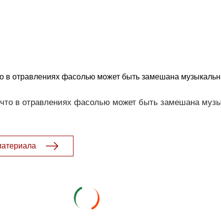
то в отравлениях фасолью может быть замешана музыкаль
 что в отравлениях фасолью может быть замешана муз
материала