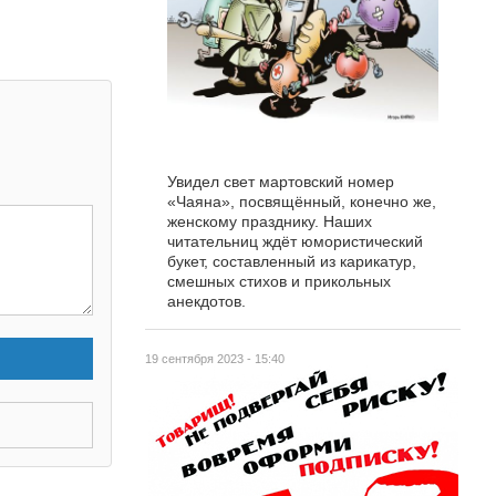
Увидел свет мартовский номер
«Чаяна», посвящённый, конечно же,
женскому празднику. Наших
читательниц ждёт юмористический
букет, составленный из карикатур,
смешных стихов и прикольных
анекдотов.
19 сентября 2023 - 15:40