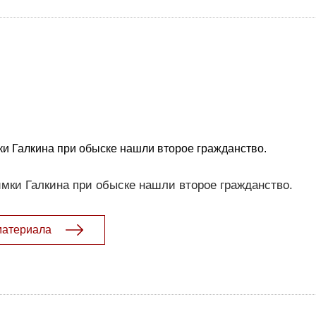
ки Галкина при обыске нашли второе гражданство.
мки Галкина при обыске нашли второе гражданство.
материала