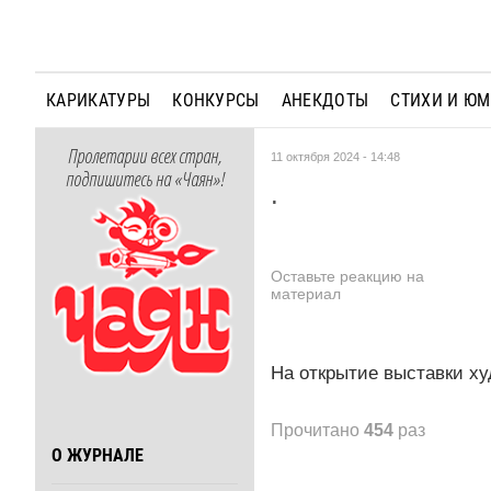
КАРИКАТУРЫ
КОНКУРСЫ
АНЕКДОТЫ
СТИХИ И Ю
Пролетарии всех стран,
11 октября 2024 - 14:48
подпишитесь на «Чаян»!
.
Оставьте реакцию на
материал
На открытие выставки ху
Прочитано
454
раз
О ЖУРНАЛЕ