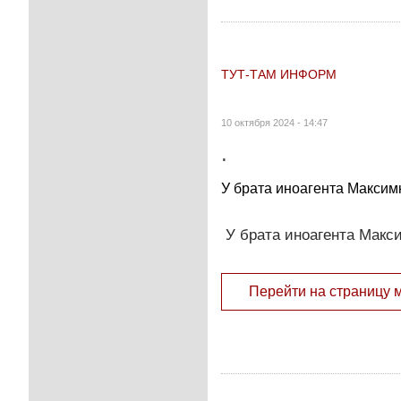
ТУТ-ТАМ ИНФОРМ
10 октября 2024 - 14:47
.
У брата иноагента Максим
У брата иноагента Макси
Перейти на страницу 