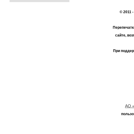
© 2011 
Перепечатк
сайте, во
При поддер
АО 
пользо