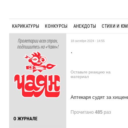
КАРИКАТУРЫ
КОНКУРСЫ
АНЕКДОТЫ
СТИХИ И Ю
Пролетарии всех стран,
18 октября 2024 - 14:55
подпишитесь на «Чаян»!
.
Оставьте реакцию на
материал
Аптекаря судят за хищен
Прочитано
485
раз
О ЖУРНАЛЕ