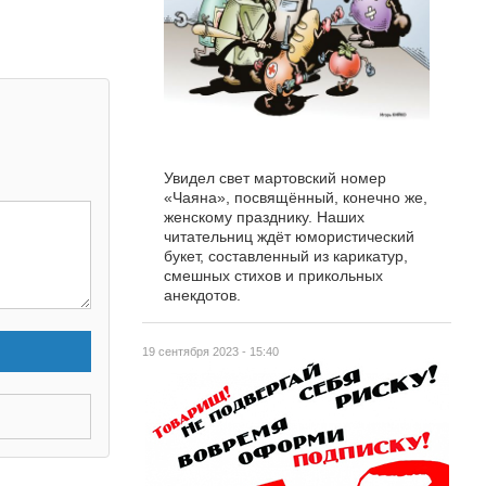
Увидел свет мартовский номер
«Чаяна», посвящённый, конечно же,
женскому празднику. Наших
читательниц ждёт юмористический
букет, составленный из карикатур,
смешных стихов и прикольных
анекдотов.
19 сентября 2023 - 15:40