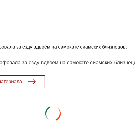
вала за езду вдвоём на самокате сиамских близнецов.
фовала за езду вдвоём на самокате сиамских близнец
материала