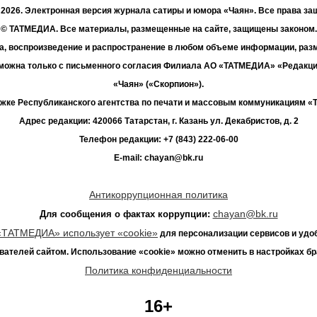
- 2026. Электронная версия журнала сатиры и юмора «Чаян». Все права з
© ТАТМЕДИА. Все материалы, размещенные на сайте, защищены законом.
а, воспроизведение и распространение в любом объеме информации, раз
зможна только с письменного согласия Филиала АО «ТАТМЕДИА» «Редакц
«Чаян» («Скорпион»).
жке Республиканского агентства по печати и массовым коммуникациям 
Адрес редакции: 420066 Татарстан, г. Казань ул. Декабристов, д. 2
Телефон редакции: +7 (843) 222-06-00
E-mail: chayan@bk.ru
Антикоррупционная политика
chayan@bk.ru
Для сообщения о фактах коррупции:
«ТАТМЕДИА» использует «cookie»
для персонализации сервисов и удо
вателей сайтом. Использование «cookie» можно отменить в настройках бр
Политика конфиденциальности
16+