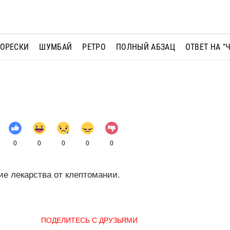
МОРЕСКИ
ШУМБАЙ
РЕТРО
ПОЛНЫЙ АБЗАЦ
ОТВЕТ НА "
0
0
0
0
0
ие лекарства от клептомании.
ПОДЕЛИТЕСЬ С ДРУЗЬЯМИ