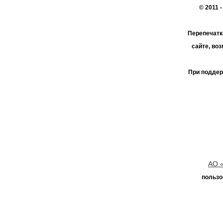
© 2011 
Перепечатк
сайте, во
При поддер
АО 
пользо