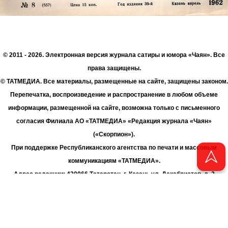
© 2011 - 2026. Электронная версия журнала сатиры и юмора «Чаян». Все
права защищены.
© ТАТМЕДИА. Все материалы, размещенные на сайте, защищены законом.
Перепечатка, воспроизведение и распространение в любом объеме
информации, размещенной на сайте, возможна только с письменного
согласия Филиала АО «ТАТМЕДИА» «Редакция журнала «Чаян»
(«Скорпион»).
При поддержке Республиканского агентства по печати и массовым
коммуникациям «ТАТМЕДИА».
Адрес редакции: 420066 Татарстан, г. Казань ул. Декабристов, д. 2
Телефон редакции: +7 (843) 222-06-00
E-mail: chayan@bk.ru
Антикоррупционная политика