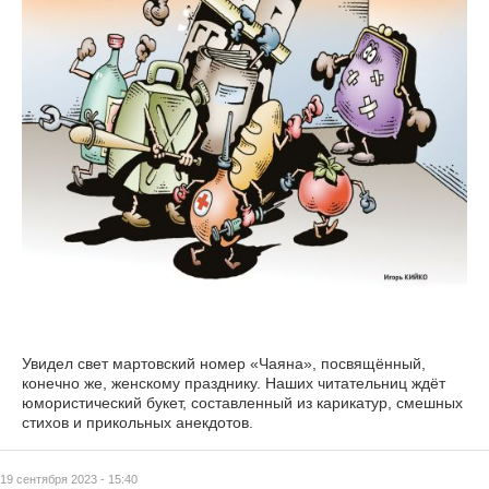
Увидел свет мартовский номер «Чаяна», посвящённый,
конечно же, женскому празднику. Наших читательниц ждёт
юмористический букет, составленный из карикатур, смешных
стихов и прикольных анекдотов.
19 сентября 2023 - 15:40