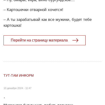
– Картошечки отварной хочется!
– А ты зарабатывай как все мужики, будет тебе
картошка!
Перейти на страницу материала
ТУТ-ТАМ ИНФОРМ
10 декабря 2024 - 11:47
.