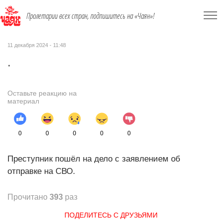
Пролетарии всех стран, подпишитесь на «Чаян»!
11 декабря 2024 - 11:48
.
Оставьте реакцию на
материал
0
0
0
0
0
Преступник пошёл на дело с заявлением об
отправке на СВО.
Прочитано
393
раз
ПОДЕЛИТЕСЬ С ДРУЗЬЯМИ