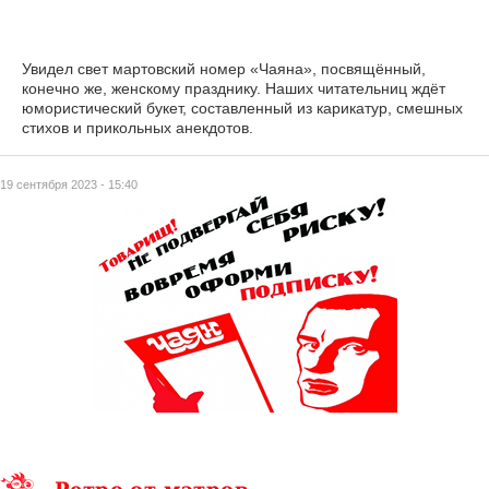
Увидел свет мартовский номер «Чаяна», посвящённый,
конечно же, женскому празднику. Наших читательниц ждёт
юмористический букет, составленный из карикатур, смешных
стихов и прикольных анекдотов.
19 сентября 2023 - 15:40