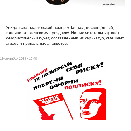
Увидел свет мартовский номер «Чаяна», посвящённый,
конечно же, женскому празднику. Наших читательниц ждёт
юмористический букет, составленный из карикатур, смешных
стихов и прикольных анекдотов.
19 сентября 2023 - 15:40