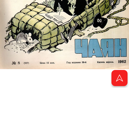
© 2011 - 2026. Электронная версия журнала сатиры и юмора «Чаян». Все
права защищены.
© ТАТМЕДИА. Все материалы, размещенные на сайте, защищены законом.
Перепечатка, воспроизведение и распространение в любом объеме
информации, размещенной на сайте, возможна только с письменного
согласия Филиала АО «ТАТМЕДИА» «Редакция журнала «Чаян»