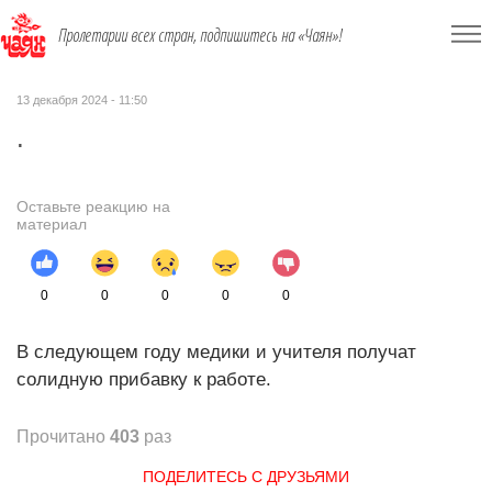
Пролетарии всех стран, подпишитесь на «Чаян»!
13 декабря 2024 - 11:50
.
Оставьте реакцию на
материал
0
0
0
0
0
В следующем году медики и учителя получат
солидную прибавку к работе.
Прочитано
403
раз
ПОДЕЛИТЕСЬ С ДРУЗЬЯМИ