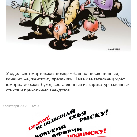
Увидел свет мартовский номер «Чаяна», посвящённый,
конечно же, женскому празднику. Наших читательниц ждёт
юмористический букет, составленный из карикатур, смешных
стихов и прикольных анекдотов.
19 сентября 2023 - 15:40