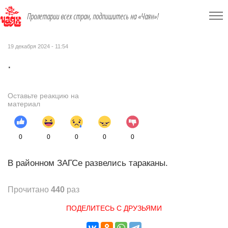
Пролетарии всех стран, подпишитесь на «Чаян»!
19 декабря 2024 - 11:54
.
Оставьте реакцию на
материал
0
0
0
0
0
В районном ЗАГСе развелись тараканы.
Прочитано
440
раз
ПОДЕЛИТЕСЬ С ДРУЗЬЯМИ