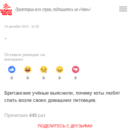
Пролетарии всех стран, подпишитесь на «Чаян»!
24 декабря 2024 - 11:59
.
Оставьте реакцию на
материал
0
0
0
0
0
Британские учёные выяснили, почему коты любят
спать возле своих домашних питомцев.
Прочитано
445
раз
ПОДЕЛИТЕСЬ С ДРУЗЬЯМИ