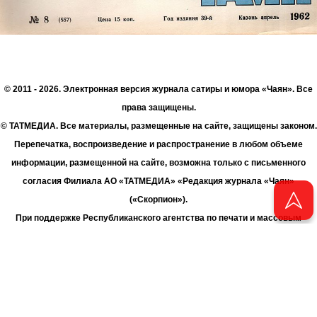
© 2011 - 2026. Электронная версия журнала сатиры и юмора «Чаян». Все
права защищены.
© ТАТМЕДИА. Все материалы, размещенные на сайте, защищены законом.
Перепечатка, воспроизведение и распространение в любом объеме
информации, размещенной на сайте, возможна только с письменного
согласия Филиала АО «ТАТМЕДИА» «Редакция журнала «Чаян»
(«Скорпион»).
При поддержке Республиканского агентства по печати и массовым
коммуникациям «ТАТМЕДИА».
Адрес редакции: 420066 Татарстан, г. Казань ул. Декабристов, д. 2
Телефон редакции: +7 (843) 222-06-00
E-mail: chayan@bk.ru