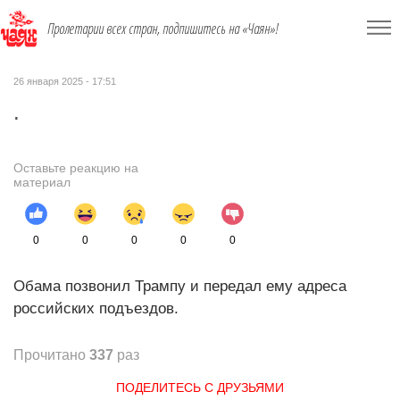
Пролетарии всех стран, подпишитесь на «Чаян»!
26 января 2025 - 17:51
.
Оставьте реакцию на
материал
0
0
0
0
0
Обама позвонил Трампу и передал ему адреса
российских подъездов.
Прочитано
337
раз
ПОДЕЛИТЕСЬ С ДРУЗЬЯМИ