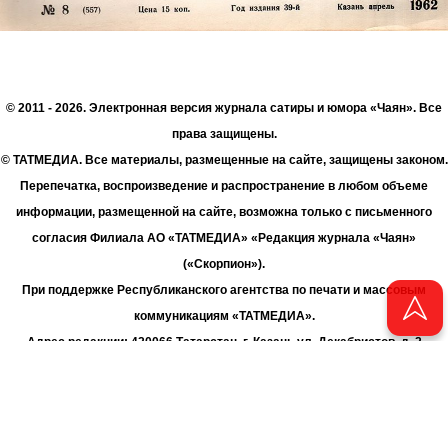
© 2011 - 2026. Электронная версия журнала сатиры и юмора «Чаян». Все
права защищены.
© ТАТМЕДИА. Все материалы, размещенные на сайте, защищены законом.
Перепечатка, воспроизведение и распространение в любом объеме
информации, размещенной на сайте, возможна только с письменного
согласия Филиала АО «ТАТМЕДИА» «Редакция журнала «Чаян»
(«Скорпион»).
При поддержке Республиканского агентства по печати и массовым
коммуникациям «ТАТМЕДИА».
Адрес редакции: 420066 Татарстан, г. Казань ул. Декабристов, д. 2
Телефон редакции: +7 (843) 222-06-00
E-mail: chayan@bk.ru
Антикоррупционная политика