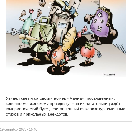
Увидел свет мартовский номер «Чаяна», посвящённый,
конечно же, женскому празднику. Наших читательниц ждёт
юмористический букет, составленный из карикатур, смешных
стихов и прикольных анекдотов.
19 сентября 2023 - 15:40