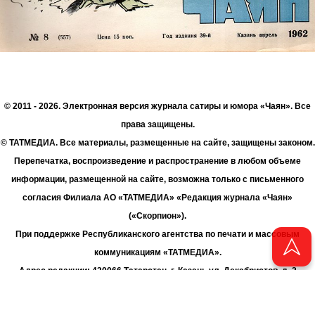
© 2011 - 2026. Электронная версия журнала сатиры и юмора «Чаян». Все
права защищены.
© ТАТМЕДИА. Все материалы, размещенные на сайте, защищены законом.
Перепечатка, воспроизведение и распространение в любом объеме
информации, размещенной на сайте, возможна только с письменного
согласия Филиала АО «ТАТМЕДИА» «Редакция журнала «Чаян»
(«Скорпион»).
При поддержке Республиканского агентства по печати и массовым
коммуникациям «ТАТМЕДИА».
Адрес редакции: 420066 Татарстан, г. Казань ул. Декабристов, д. 2
Телефон редакции: +7 (843) 222-06-00
E-mail: chayan@bk.ru