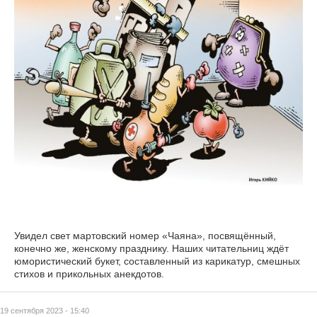
Увидел свет мартовский номер «Чаяна», посвящённый,
конечно же, женскому празднику. Наших читательниц ждёт
юмористический букет, составленный из карикатур, смешных
стихов и прикольных анекдотов.
19 сентября 2023 - 15:40