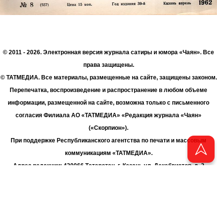
© 2011 - 2026. Электронная версия журнала сатиры и юмора «Чаян». Все
права защищены.
© ТАТМЕДИА. Все материалы, размещенные на сайте, защищены законом.
Перепечатка, воспроизведение и распространение в любом объеме
информации, размещенной на сайте, возможна только с письменного
согласия Филиала АО «ТАТМЕДИА» «Редакция журнала «Чаян»
(«Скорпион»).
При поддержке Республиканского агентства по печати и массовым
коммуникациям «ТАТМЕДИА».
Адрес редакции: 420066 Татарстан, г. Казань ул. Декабристов, д. 2
Телефон редакции: +7 (843) 222-06-00
E-mail: chayan@bk.ru
Антикоррупционная политика