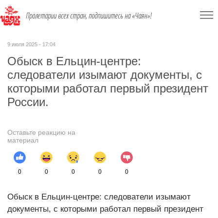
Пролетарии всех стран, подпишитесь на «Чаян»!
9 июля 2025 - 17:04
Обыск в Ельцин-центре:
следователи изымают документы, с
которыми работал первый президент
России.
Оставьте реакцию на
материал
0
0
0
0
0
Обыск в Ельцин-центре: следователи изымают
документы, с которыми работал первый президент