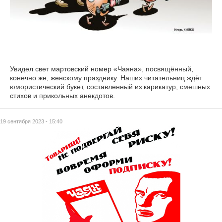
Увидел свет мартовский номер «Чаяна», посвящённый,
конечно же, женскому празднику. Наших читательниц ждёт
юмористический букет, составленный из карикатур, смешных
стихов и прикольных анекдотов.
19 сентября 2023 - 15:40