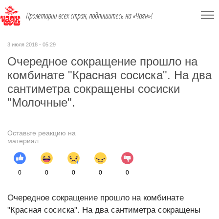
Пролетарии всех стран, подпишитесь на «Чаян»!
3 июля 2018 - 05:29
Очередное сокращение прошло на
комбинате "Красная сосиска". На два
сантиметра сокращены сосиски
"Молочные".
Оставьте реакцию на
материал
0
0
0
0
0
Очередное сокращение прошло на комбинате
"Красная сосиска". На два сантиметра сокращены