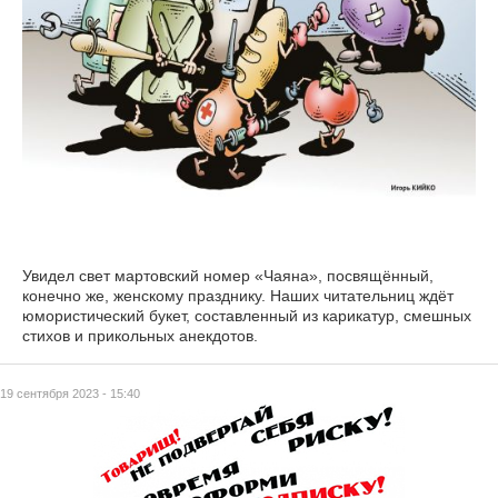
Увидел свет мартовский номер «Чаяна», посвящённый,
конечно же, женскому празднику. Наших читательниц ждёт
юмористический букет, составленный из карикатур, смешных
стихов и прикольных анекдотов.
19 сентября 2023 - 15:40