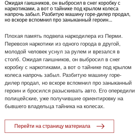
Ожидая гаишников, он выбросил в снег коробку с
наркотиками, а вот о тайнике под крылом колеса
напрочь забыл. Разбитую машину горе-дилер продал,
но вскоре вспомнил про заныканный героин...
Плохая память подвела наркодилера из Перми.
Перевозя наркотики из одного города в другой,
молодой человек уснул за рулем и врезался в
столб. Ожидая гаишников, он выбросил в снег
коробку с наркотиками, а вот о тайнике под крылом
колеса напрочь забыл. Разбитую машину горе-
дилер продал, но вскоре вспомнил про заныканный
героин и бросился разыскивать авто. Его опередили
полицейские, уже получившие ориентировку на
бывшего владельца тайника на колесах.
Перейти на страницу материала