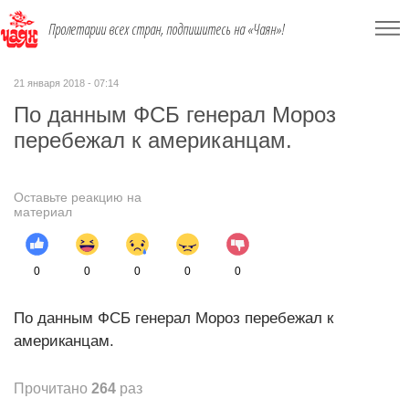
Пролетарии всех стран, подпишитесь на «Чаян»!
21 января 2018 - 07:14
По данным ФСБ генерал Мороз
перебежал к американцам.
Оставьте реакцию на
материал
0
0
0
0
0
По данным ФСБ генерал Мороз перебежал к
американцам.
Прочитано
264
раз