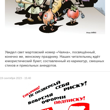
Увидел свет мартовский номер «Чаяна», посвящённый,
конечно же, женскому празднику. Наших читательниц ждёт
юмористический букет, составленный из карикатур, смешных
стихов и прикольных анекдотов.
19 сентября 2023 - 15:40