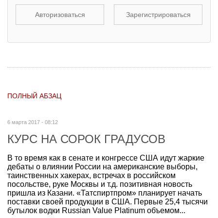
Авторизоваться
Зарегистрироваться
ПОЛНЫЙ АБЗАЦ
6 марта 2017 - 08:12
КУРС НА СОРОК ГРАДУСОВ
В то время как в сенате и конгрессе США идут жаркие
дебаты о влиянии России на американские выборы,
таинственных хакерах, встречах в российском
посольстве, руке Москвы и т.д. позитивная новость
пришла из Казани. «Татспиртпром» планирует начать
поставки своей продукции в США. Первые 25,4 тысячи
бутылок водки Russian Value Platinum объемом...