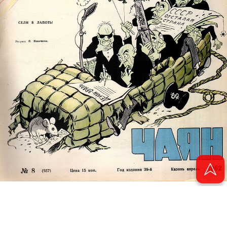
© 2011 - 2026. Электронная версия журнала сатиры и юмора «Чаян». Все