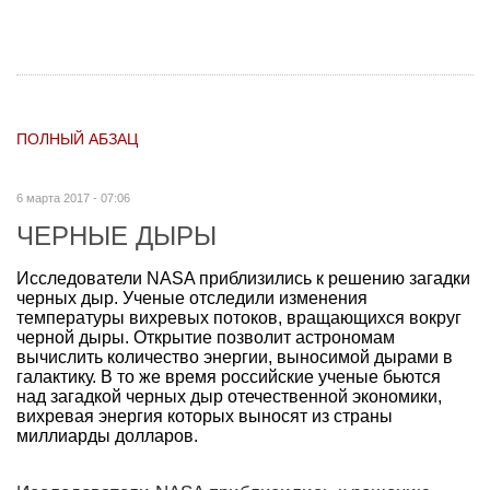
ПОЛНЫЙ АБЗАЦ
6 марта 2017 - 07:06
ЧЕРНЫЕ ДЫРЫ
Исследователи NASA приблизились к решению загадки
черных дыр. Ученые отследили изменения
температуры вихревых потоков, вращающихся вокруг
черной дыры. Открытие позволит астрономам
вычислить количество энергии, выносимой дырами в
галактику. В то же время российские ученые бьются
над загадкой черных дыр отечественной экономики,
вихревая энергия которых выносят из страны
миллиарды долларов.