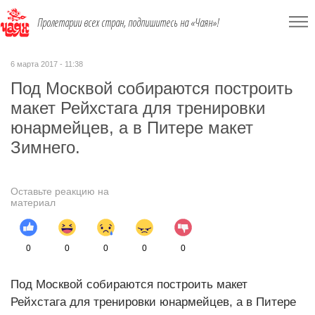
Пролетарии всех стран, подпишитесь на «Чаян»!
6 марта 2017 - 11:38
Под Москвой собираются построить
макет Рейхстага для тренировки
юнармейцев, а в Питере макет
Зимнего.
Оставьте реакцию на
материал
0
0
0
0
0
Под Москвой собираются построить макет
Рейхстага для тренировки юнармейцев, а в Питере