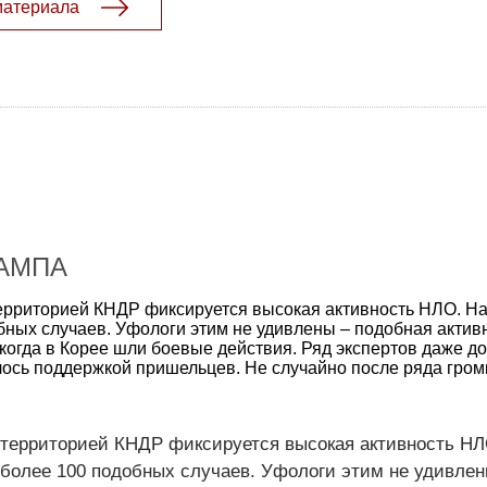
материала
РАМПА
территорией КНДР фиксируется высокая активность НЛО. Н
бных случаев. Уфологи этим не удивлены – подобная актив
 когда в Корее шли боевые действия. Ряд экспертов даже до
ось поддержкой пришельцев. Не случайно после ряда гром
 территорией КНДР фиксируется высокая активность НЛ
более 100 подобных случаев. Уфологи этим не удивлен