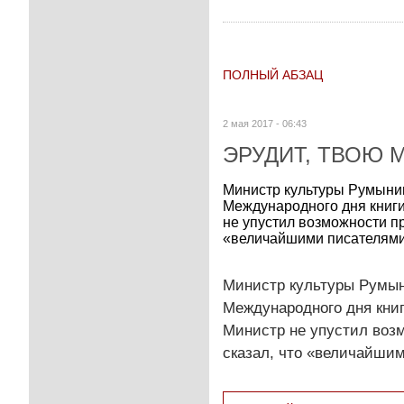
ПОЛНЫЙ АБЗАЦ
2 мая 2017 - 06:43
ЭРУДИТ, ТВОЮ М
Министр культуры Румынии
Международного дня книги
не упустил возможности п
«величайшими писателями 
Министр культуры Румын
Международного дня книг
Министр не упустил воз
сказал, что «величайши