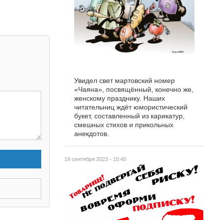
Увидел свет мартовский номер
«Чаяна», посвящённый, конечно же,
женскому празднику. Наших
читательниц ждёт юмористический
букет, составленный из карикатур,
смешных стихов и прикольных
анекдотов.
19 сентября 2023 - 15:40