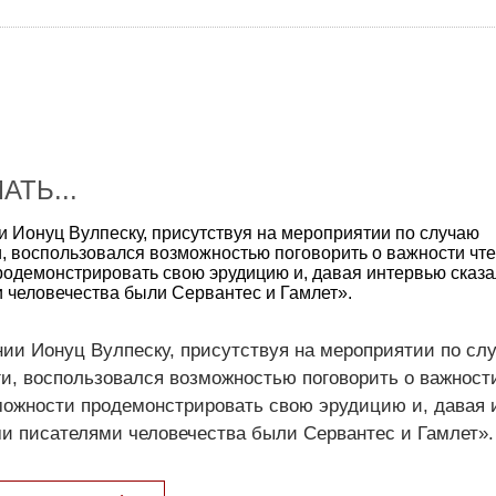
АТЬ...
 Ионуц Вулпеску, присутствуя на мероприятии по случаю
, воспользовался возможностью поговорить о важности чт
родемонстрировать свою эрудицию и, давая интервью сказал
человечества были Сервантес и Гамлет».
ии Ионуц Вулпеску, присутствуя на мероприятии по сл
и, воспользовался возможностью поговорить о важности
можности продемонстрировать свою эрудицию и, давая 
ми писателями человечества были Сервантес и Гамлет».