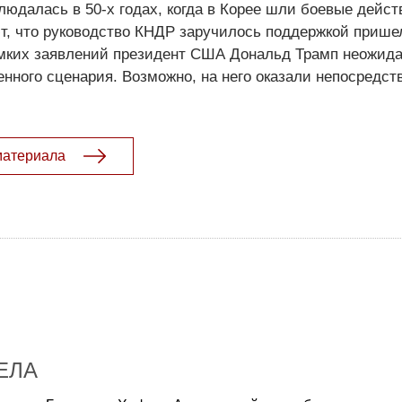
людалась в 50-х годах, когда в Корее шли боевые дейст
т, что руководство КНДР заручилось поддержкой прише
омких заявлений президент США Дональд Трамп неожид
енного сценария. Возможно, на него оказали непосредст
материала
ЕЛА