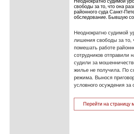
Неоднократно судимой ур
свободы за то, что она ра
районного суда Санкт-Пете
обследование. Бывшую сод
Неоднократно судимой у
лишения свободы за то, 
помешать работе районно
сотрудников отправили 
судили за мошенничество
жилье не получила. По 
режима. Вынося приговор
условного осуждения за 
Перейти на страницу 