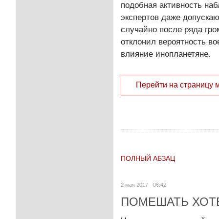
подобная активность наб
экспертов даже допускаю
случайно после ряда гр
отклонил вероятность во
влияние инопланетяне.
Перейти на страницу 
ПОЛНЫЙ АБЗАЦ
2 мая 2017 - 06:42
ПОМЕШАТЬ ХОТ