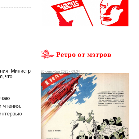
Ретро от мэтров
ения. Министр
20 сентября 2023 - 09:34
, что
учаю
 чтения.
интервью