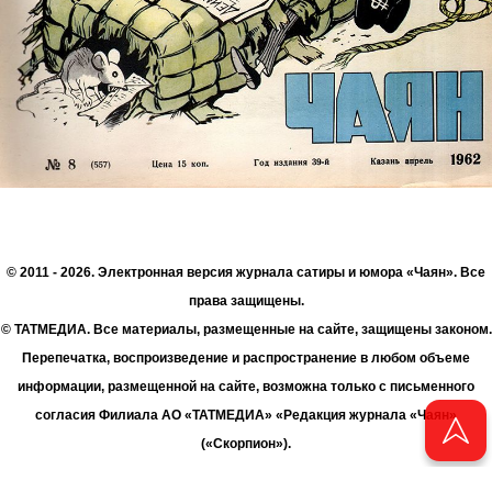
© 2011 - 2026. Электронная версия журнала сатиры и юмора «Чаян». Все
права защищены.
© ТАТМЕДИА. Все материалы, размещенные на сайте, защищены законом.
Перепечатка, воспроизведение и распространение в любом объеме
информации, размещенной на сайте, возможна только с письменного
согласия Филиала АО «ТАТМЕДИА» «Редакция журнала «Чаян»
(«Скорпион»).
При поддержке Республиканского агентства по печати и массовым