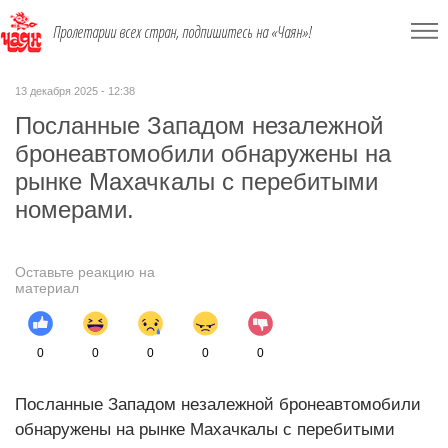
Пролетарии всех стран, подпишитесь на «Чаян»!
13 декабря 2025 - 12:38
Посланные Западом незалежной
бронеавтомобили обнаружены на
рын­ке Махачкалы с перебитыми
номерами.
Оставьте реакцию на
материал
0
0
0
0
0
Посланные Западом незалежной бронеавтомобили
обнаружены на рын­ке Махачкалы с перебитыми