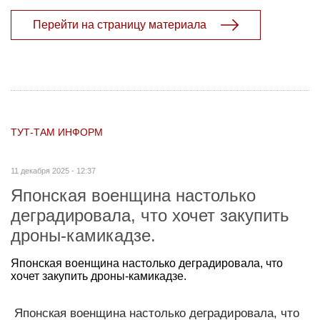
Перейти на страницу материала
ТУТ-ТАМ ИНФОРМ
11 декабря 2025 - 12:37
Японская военщина настолько
деградировала, что хочет закупить
дро­ны-камикадзе.
Японская военщина настолько деградировала, что
хочет закупить дро­ны-камикадзе.
Японская военщина настолько деградировала, что