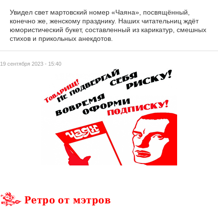
Увидел свет мартовский номер «Чаяна», посвящённый,
конечно же, женскому празднику. Наших читательниц ждёт
юмористический букет, составленный из карикатур, смешных
стихов и прикольных анекдотов.
19 сентября 2023 - 15:40
Ретро от мэтров