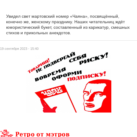
Увидел свет мартовский номер «Чаяна», посвящённый,
конечно же, женскому празднику. Наших читательниц ждёт
юмористический букет, составленный из карикатур, смешных
стихов и прикольных анекдотов.
19 сентября 2023 - 15:40
Ретро от мэтров