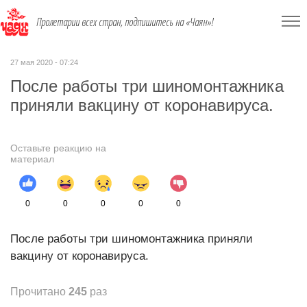
Пролетарии всех стран, подпишитесь на «Чаян»!
27 мая 2020 - 07:24
После работы три шиномонтажника
приняли вакцину от коронавируса.
Оставьте реакцию на
материал
0
0
0
0
0
После работы три шиномонтажника приняли
вакцину от коронавируса.
Прочитано
245
раз