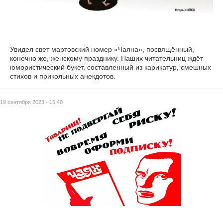
Увидел свет мартовский номер «Чаяна», посвящённый,
конечно же, женскому празднику. Наших читательниц ждёт
юмористический букет, составленный из карикатур, смешных
стихов и прикольных анекдотов.
19 сентября 2023 - 15:40