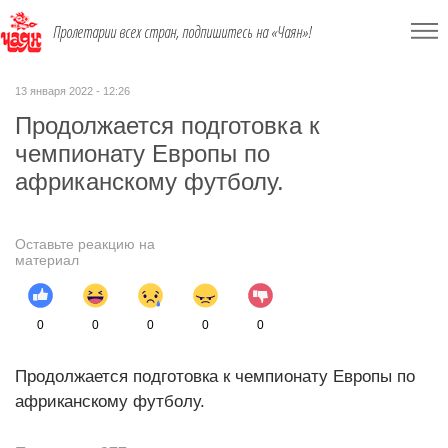
Пролетарии всех стран, подпишитесь на «Чаян»!
13 января 2022 - 12:26
Продолжается подготовка к
чемпионату Европы по
африканскому футболу.
Оставьте реакцию на
материал
0
0
0
0
0
Продолжается подготовка к чемпионату Европы по
африканскому футболу.