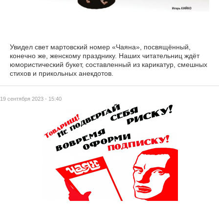
Увидел свет мартовский номер «Чаяна», посвящённый,
конечно же, женскому празднику. Наших читательниц ждёт
юмористический букет, составленный из карикатур, смешных
стихов и прикольных анекдотов.
19 сентября 2023 - 15:40