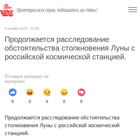
Пролетарии всех стран, подпишитесь на «Чаян»!
8 ноября 2023 - 13:26
Продолжается расследование
обстоятельства столкновения Луны с
российской космической станцией.
Оставьте реакцию на
материал
0
0
0
0
0
Продолжается расследование обстоятельства
столкновения Луны с российской космической
станцией.