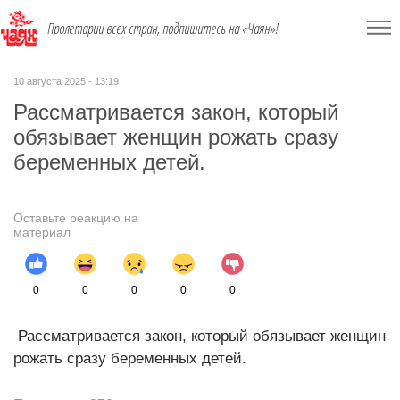
Пролетарии всех стран, подпишитесь на «Чаян»!
10 августа 2025 - 13:19
Рассматривается закон, который
обязывает женщин рожать сразу
беременных детей.
Оставьте реакцию на
материал
0
0
0
0
0
Рассматривается закон, который обязывает женщин
рожать сразу беременных детей.