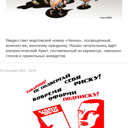
Увидел свет мартовский номер «Чаяна», посвящённый,
конечно же, женскому празднику. Наших читательниц ждёт
юмористический букет, составленный из карикатур, смешных
стихов и прикольных анекдотов.
19 сентября 2023 - 15:40