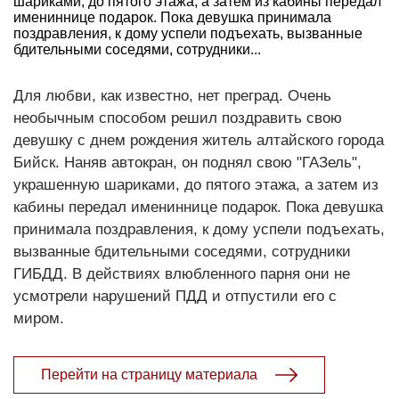
шариками, до пятого этажа, а затем из кабины передал
имениннице подарок. Пока девушка принимала
поздравления, к дому успели подъехать, вызванные
бдительными соседями, сотрудники...
Для любви, как известно, нет преград. Очень
необычным способом решил поздравить свою
девушку с днем рождения житель алтайского города
Бийск. Наняв автокран, он поднял свою "ГАЗель",
украшенную шариками, до пятого этажа, а затем из
кабины передал имениннице подарок. Пока девушка
принимала поздравления, к дому успели подъехать,
вызванные бдительными соседями, сотрудники
ГИБДД. В действиях влюбленного парня они не
усмотрели нарушений ПДД и отпустили его с
миром.
Перейти на страницу материала