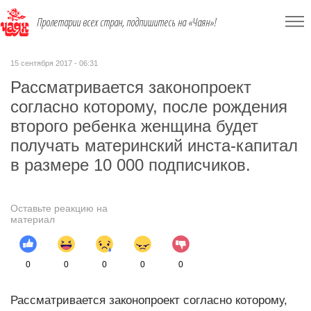
Пролетарии всех стран, подпишитесь на «Чаян»!
15 сентября 2017 - 06:31
Рассматривается законопроект
согласно которому, после рождения
второго ребенка женщина будет
получать материнский инста-капитал
в размере 10 000 подписчиков.
Оставьте реакцию на
материал
0
0
0
0
0
Рассматривается законопроект согласно которому,