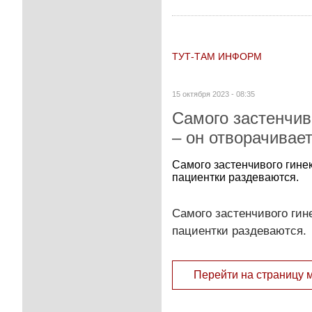
ТУТ-ТАМ ИНФОРМ
15 октября 2023 - 08:35
Самого застенчив
– он отворачивает
Самого застенчивого гинек
пациентки раздеваются.
Самого застенчивого гин
пациентки раздеваются.
Перейти на страницу 