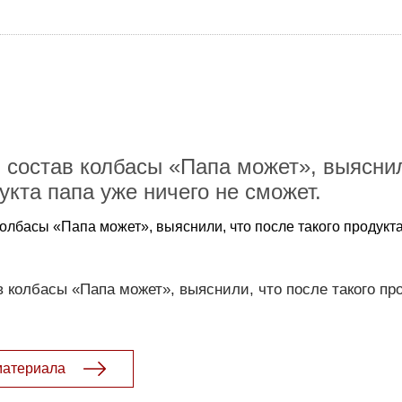
в состав колбасы «Папа может», выяснил
укта папа уже ничего не сможет.
колбасы «Папа может», выяснили, что после такого продукт
в колбасы «Папа может», выяснили, что после такого пр
материала