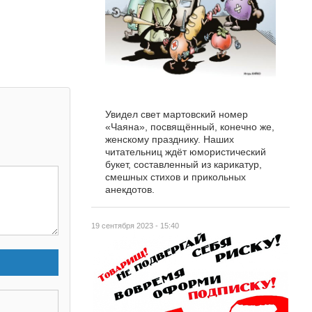
Увидел свет мартовский номер
«Чаяна», посвящённый, конечно же,
женскому празднику. Наших
читательниц ждёт юмористический
букет, составленный из карикатур,
смешных стихов и прикольных
анекдотов.
19 сентября 2023 - 15:40