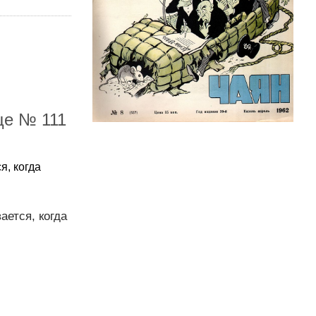
це № 111
я, когда
ается, когда