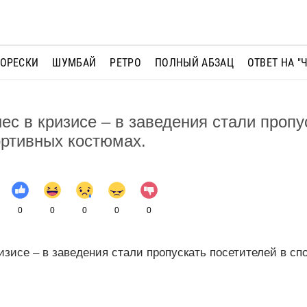
МОРЕСКИ
ШУМБАЙ
РЕТРО
ПОЛНЫЙ АБЗАЦ
ОТВЕТ НА "
ес в кризисе – в заведения стали пропу
ортивных костюмах.
0
0
0
0
0
изисе – в заведения стали пропускать посетителей в сп