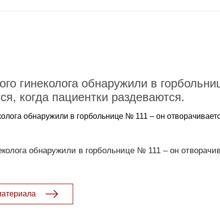
ого гинеколога обнаружили в горбольни
ся, когда пациентки раздеваются.
олога обнаружили в горбольнице № 111 – он отворачиваетс
еколога обнаружили в горбольнице № 111 – он отворачив
материала