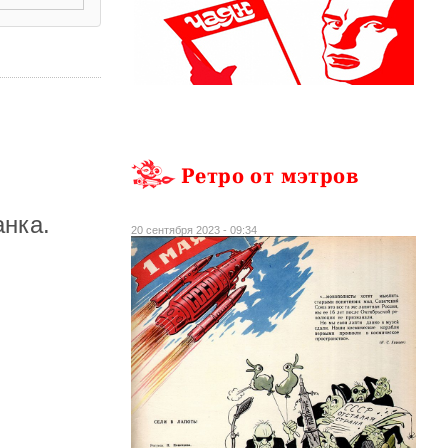
Ретро от мэтров
анка.
20 сентября 2023 - 09:34