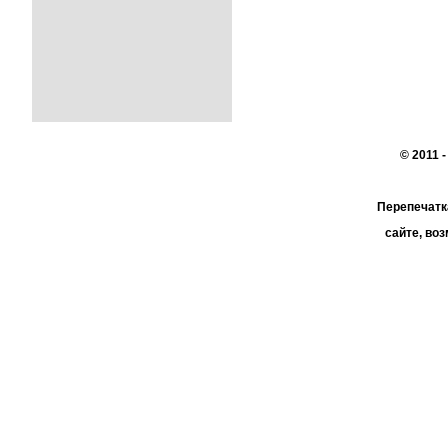
© 2011 
Перепечатк
сайте, во
При поддер