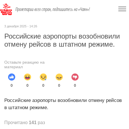
Пролетарии всех стран, подпишитесь на «Чаян»!
3 декабря 2025 - 14:26
Российские аэропорты возобно­вили
отмену рейсов в штатном режиме.
Оставьте реакцию на
материал
0
0
0
0
0
Российские аэропорты возобно­вили отмену рейсов
в штатном режиме.
Прочитано
141
раз