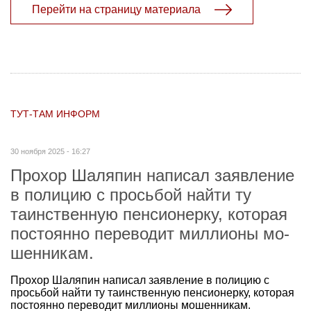
Перейти на страницу материала
ТУТ-ТАМ ИНФОРМ
30 ноября 2025 - 16:27
Прохор Шаляпин написал заяв­ление
в полицию с просьбой найти ту
таинственную пенсионерку, которая
постоянно переводит миллионы мо­
шенникам.
Прохор Шаляпин написал заяв­ление в полицию с
просьбой найти ту таинственную пенсионерку, которая
постоянно переводит миллионы мо­шенникам.