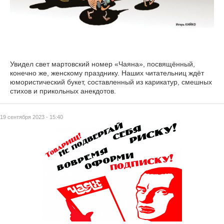
Увидел свет мартовский номер «Чаяна», посвящённый,
конечно же, женскому празднику. Наших читательниц ждёт
юмористический букет, составленный из карикатур, смешных
стихов и прикольных анекдотов.
19 сентября 2023 - 15:40