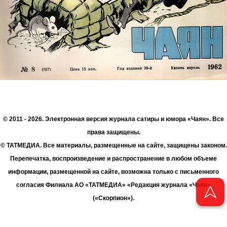
© 2011 - 2026. Электронная версия журнала сатиры и юмора «Чаян». Все
права защищены.
© ТАТМЕДИА. Все материалы, размещенные на сайте, защищены законом.
Перепечатка, воспроизведение и распространение в любом объеме
информации, размещенной на сайте, возможна только с письменного
согласия Филиала АО «ТАТМЕДИА» «Редакция журнала «Чаян»
(«Скорпион»).
При поддержке Республиканского агентства по печати и массовым
коммуникациям «ТАТМЕДИА».