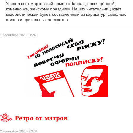
Увидел свет мартовский номер «Чаяна», посвящённый,
конечно же, женскому празднику. Наших читательниц ждёт
юмористический букет, составленный из карикатур, смешных
стихов и прикольных анекдотов.
19 сентября 2023 - 15:40
Ретро от мэтров
20 сентября 2023 - 09:34