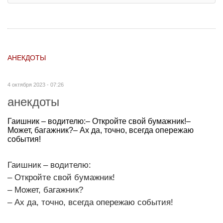
АНЕКДОТЫ
4 октября 2023 - 07:26
анекдоты
Гаишник – водителю:– Откройте свой бумажник!–
Может, багажник?– Ах да, точно, всегда опережаю
события!
Гаишник – водителю:
– Откройте свой бумажник!
– Может, багажник?
– Ах да, точно, всегда опережаю события!