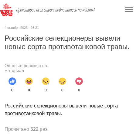
Пролетарии всех стран, подпишитесь на «Чаян»!
4 октября 2023 - 08:21
Российские селекционеры вывели
новые сорта противотанковой травы.
Оставьте реакцию на
материал
0
0
0
0
0
Российские селекционеры вывели новые сорта
противотанковой травы.
Прочитано
522
раз